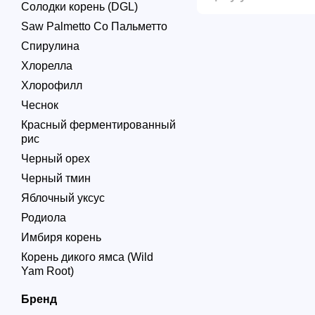
Солодки корень (DGL)
Saw Palmetto Со Пальметто
Спирулина
Хлорелла
Хлорофилл
Чеснок
Красный ферментированный
рис
Черный орех
Черный тмин
Яблочный уксус
Родиола
Имбиря корень
Корень дикого ямса (Wild
Yam Root)
Бренд