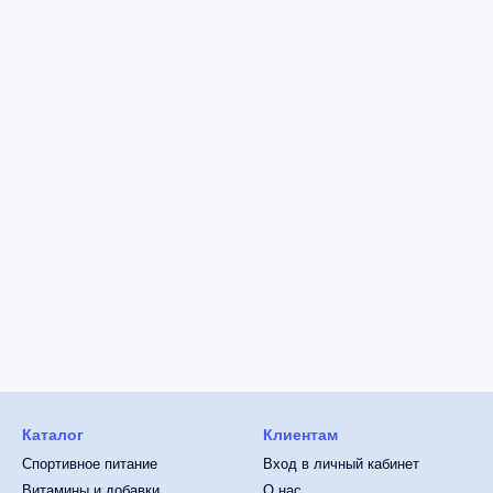
Каталог
Клиентам
Спортивное питание
Вход в личный кабинет
Витамины и добавки
О нас