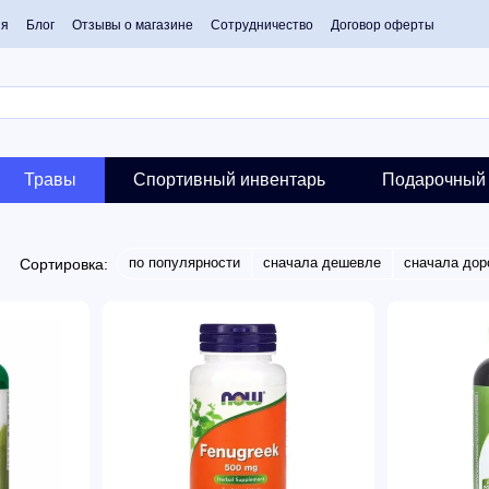
ия
Блог
Отзывы о магазине
Сотрудничество
Договор оферты
Травы
Спортивный инвентарь
Подарочный 
по популярности
сначала дешевле
сначала дор
Сортировка: