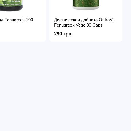
ay Fenugreek 100
Диетическая добавка OstroVit
Fenugreek Vege 90 Caps
290 грн