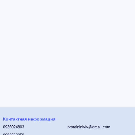
Контактная информация
0936024803
proteininlviv@gmail.com