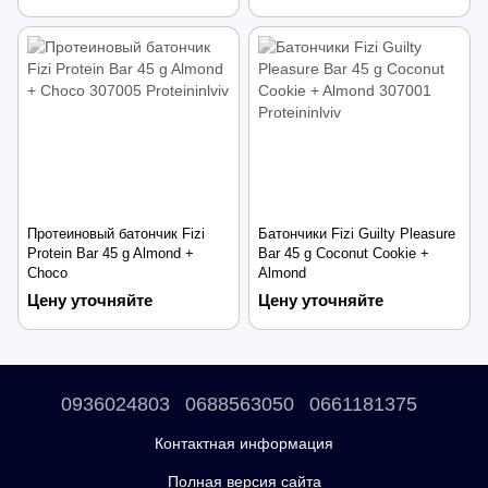
Протеиновый батончик Fizi
Батончики Fizi Guilty Pleasure
Protein Bar 45 g Almond +
Bar 45 g Coconut Cookie +
Choco
Almond
Цену уточняйте
Цену уточняйте
0936024803
0688563050
0661181375
Контактная информация
Полная версия сайта