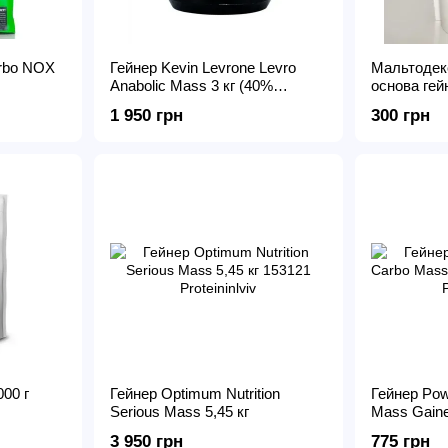
arbo NOX
Гейнер Kevin Levrone Levro
Мальтодекс
Anabolic Mass 3 кг (40%
основа гей
протеина)
1 950 грн
300 грн
000 г
Гейнер Optimum Nutrition
Гейнер Pow
Serious Mass 5,45 кг
Mass Gaine
3 950 грн
775 грн