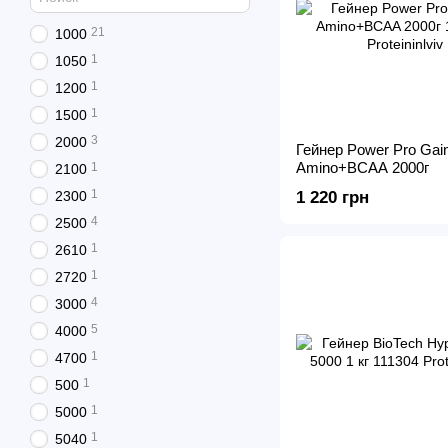
21
1000
1
1050
1
1200
1
1500
3
2000
Гейнер Power Pro Gai
Amino+BCAA 2000г
1
2100
1
2300
1 220 грн
4
2500
1
2610
1
2720
4
3000
5
4000
1
4700
1
500
1
5000
1
5040