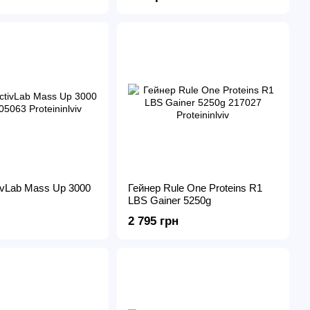
ivLab Mass Up 3000
Гейнер Rule One Proteins R1
LBS Gainer 5250g
2 795 грн