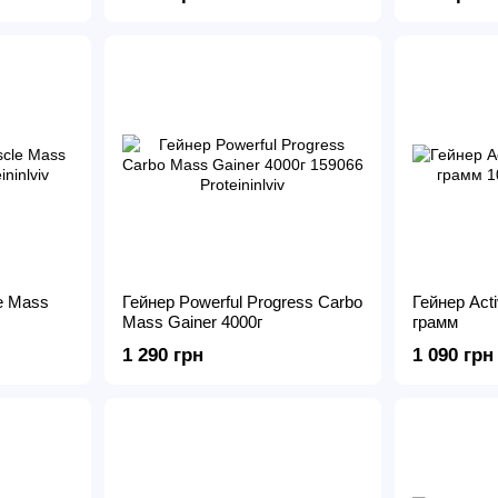
e Mass
Гейнер Powerful Progress Carbo
Гейнер Act
Mass Gainer 4000г
грамм
1 290 грн
1 090 грн