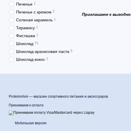
1
Печенье
2
Печенье с кремом
Приглашаем к выгодно
1
Соленая карамель
1
Тирамису
1
Фисташка
31
Шоколад
5
Шоколад-арахисовая паста
1
Шоколад-кокос
Proteininlviv — магазин спортивного питания и аксессуаров
Принимаем к оплате
Мобильная версия