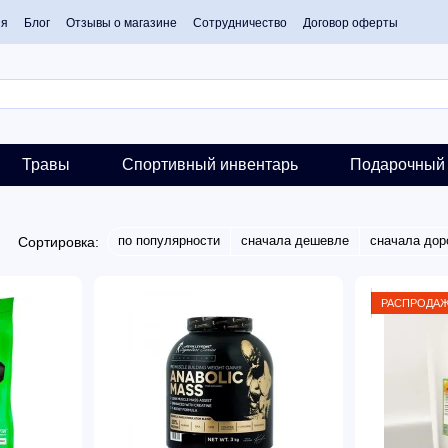
ия
Блог
Отзывы о магазине
Сотрудничество
Договор оферты
Травы
Спортивный инвентарь
Подарочный 
по популярности
сначала дешевле
сначала дор
Сортировка:
РАСПРОДА