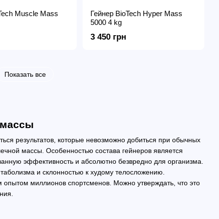
Tech Muscle Mass
Гейнер BioTech Hyper Mass
5000 4 kg
3 450 грн
Показать все
 массы
ться результатов, которые невозможно добиться при обычных
ечной массы. Особенностью состава гейнеров является
азанную эффективность и абсолютно безвредно для организма.
таболизма и склонностью к худому телосложению.
 опытом миллионов спортсменов. Можно утверждать, что это
ния.