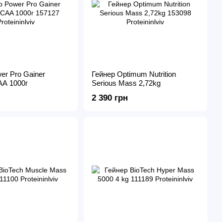
er Pro Gainer
Гейнер Optimum Nutrition
A 1000г
Serious Mass 2,72kg
2 390 грн