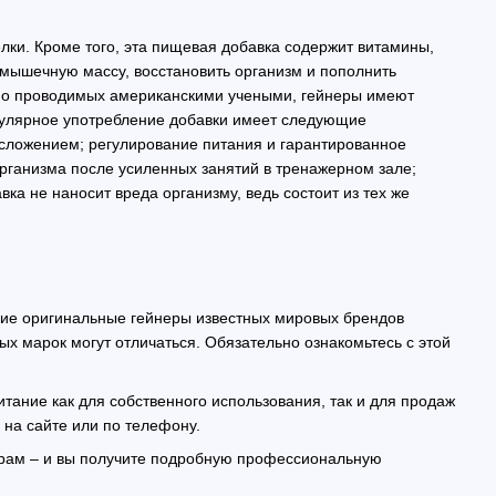
лки. Кроме того, эта пищевая добавка содержит витамины,
мышечную массу, восстановить организм и пополнить
вно проводимых американскими учеными, гейнеры имеют
гулярное употребление добавки имеет следующие
ложением; регулирование питания и гарантированное
рганизма после усиленных занятий в тренажерном зале;
а не наносит вреда организму, ведь состоит из тех же
ие оригинальные гейнеры известных мировых брендов
ых марок могут отличаться. Обязательно ознакомьтесь с этой
тание как для собственного использования, так и для продаж
на сайте или по телефону.
ерам – и вы получите подробную профессиональную