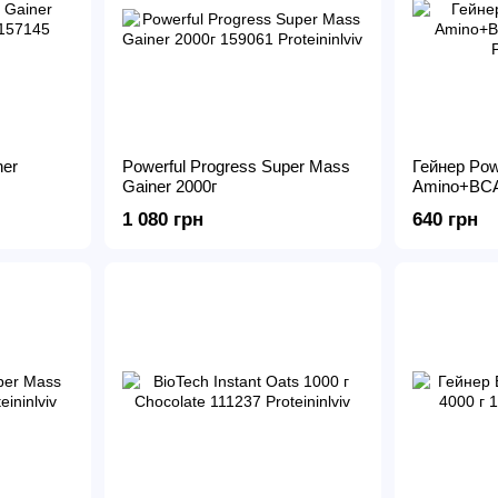
ner
Powerful Progress Super Mass
Гейнер Pow
Gainer 2000г
Amino+BCA
1 080 грн
640 грн