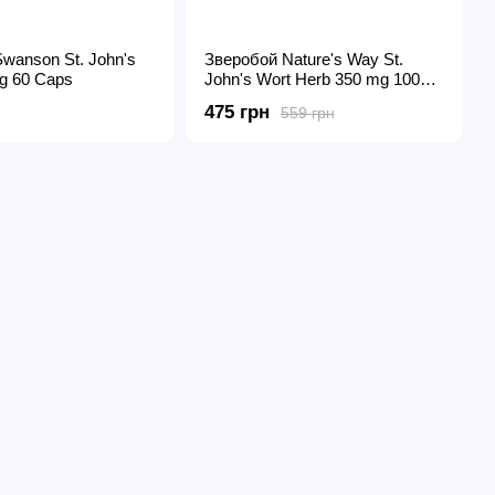
wanson St. John's
Зверобой Nature's Way St.
g 60 Caps
John's Wort Herb 350 mg 100
Veg Caps
475 грн
559 грн