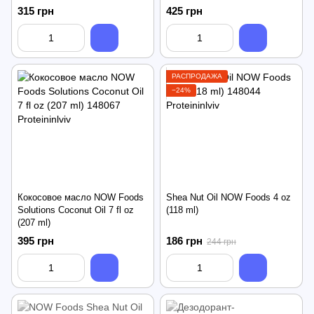
315 грн
425 грн
РАСПРОДАЖА
−24%
Кокосовое масло NOW Foods
Shea Nut Oil NOW Foods 4 oz
Solutions Coconut Oil 7 fl oz
(118 ml)
(207 ml)
395 грн
186 грн
244 грн