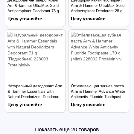
Дезодорант-антиперспирант
Дезодорант-антиперспирант
Arm&Hammer UltraMax Solid
Arm & Hammer UltraMax Solid
Antiperspirant Deodorant 73 g
Antiperspirant Deodorant 28 g
(Active Sport)
(Powder Fresh)
Цену уточняйте
Цену уточняйте
Натуральный дезодорант Arm
Отбеливающая зубная паста
& Hammer Essentials with
Arm & Hammer Advance White
Natural Deodorizers Deodorant
Anticavity Fluoride Toothpaste
71 g (Подробнее)
170 g (Mint)
Цену уточняйте
Цену уточняйте
Показать еще 20 товаров