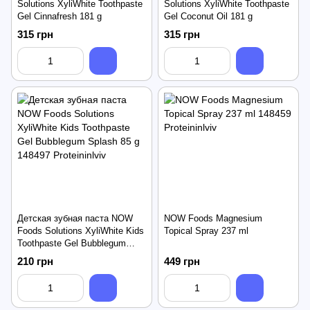
Solutions XyliWhite Toothpaste
Solutions XyliWhite Toothpaste
Gel Cinnafresh 181 g
Gel Coconut Oil 181 g
315 грн
315 грн
Детская зубная паста NOW
NOW Foods Magnesium
Foods Solutions XyliWhite Kids
Topical Spray 237 ml
Toothpaste Gel Bubblegum
Splash 85 g
210 грн
449 грн