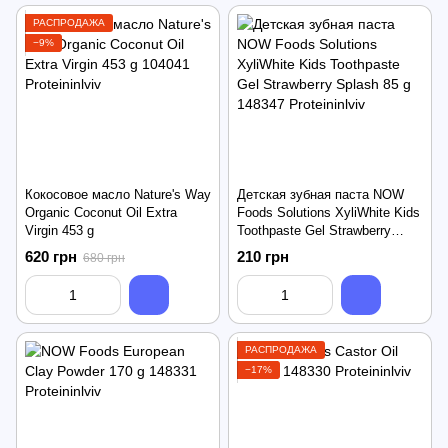
РАСПРОДАЖА
−9%
Кокосовое масло Nature's Way
Детская зубная паста NOW
Organic Coconut Oil Extra
Foods Solutions XyliWhite Kids
Virgin 453 g
Toothpaste Gel Strawberry
Splash 85 g
620 грн
210 грн
680 грн
РАСПРОДАЖА
−17%