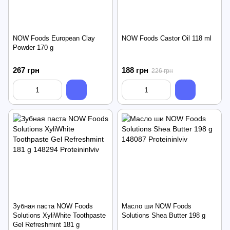
NOW Foods European Clay
NOW Foods Castor Oil 118 ml
Powder 170 g
267 грн
188 грн
226 грн
Зубная паста NOW Foods
Масло ши NOW Foods
Solutions XyliWhite Toothpaste
Solutions Shea Butter 198 g
Gel Refreshmint 181 g