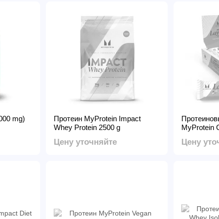
000 mg)
Протеин MyProtein Impact
Протеинов
Whey Protein 2500 g
MyProtein 
58 g (Choco
Цену уточняйте
Цену уто