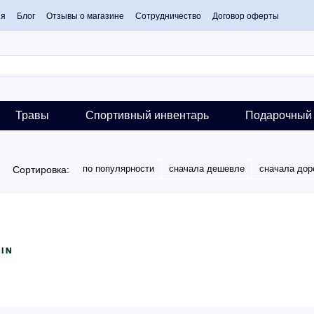
ия
Блог
Отзывы о магазине
Сотрудничество
Договор оферты
Травы
Спортивный инвентарь
Подарочный 
по популярности
сначала дешевле
сначала дор
Сортировка: