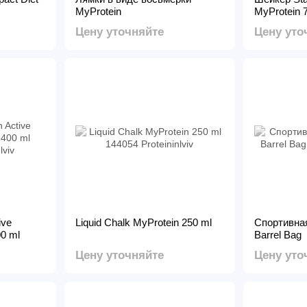
MyProtein
MyProtein 
Цену уточняйте
Цену уто
ive
Liquid Chalk MyProtein 250 ml
Спортивная
0 ml
Barrel Bag
Цену уточняйте
Цену уто