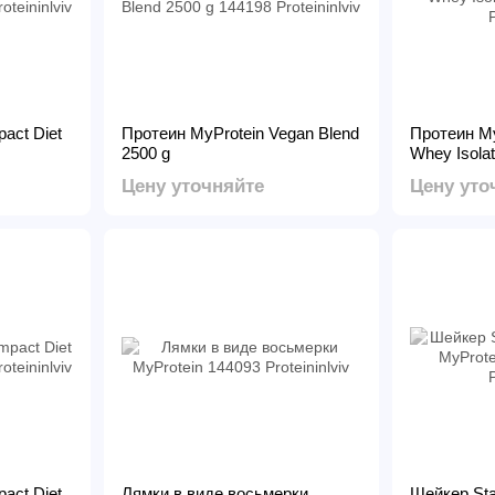
act Diet
Протеин MyProtein Vegan Blend
Протеин My
2500 g
Whey Isolat
Цену уточняйте
Цену уто
act Diet
Лямки в виде восьмерки
Шейкер Sta