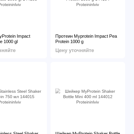
Protein Impact
Протеин Myprotein Impact Pea
e 1000 gl
Protein 1000 g
чняйте
Цену уточняйте
inless Steel Shaker
Шейкер MyProtein Shaker Bottle