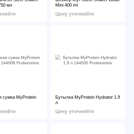
750 мл
Mini 400 ml
чняйте
Цену уточняйте
 сумка MyProtein
Бутылка MyProtein Hydrator 1.9
л
чняйте
Цену уточняйте