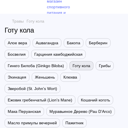
Травы
Готу кола
Готу кола
Алое вера
Ашвагандха
Бакопа
Берберин
Босвелия
Гарциния камбоджийская
Гинкго Билоба (Ginkgo Biloba)
Готу кола
Грибы
Эхинацея
Женьшень
Клюква
Зверобой (St. John's Wort)
Ежовик гребенчатый (Lion's Mane)
Кошачий коготь
Мака Перуанская
Муравьиное Дерево (Pau D'Arco)
Масло примулы вечерней
Пажитник