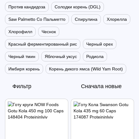
Против кандидоза
Солодки корень (DGL)
Saw Palmetto Со Пальметто
Спирулина
Хлорелла
Хлорофилл
Чеснок
Красный ферментированный рис
Черный орех
Черный тмин
Яблочный уксус
Родиола
Имбиря корень
Корень дикого ямса (Wild Yam Root)
Фильтр
Сначала новые