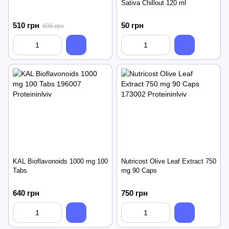
Sativa Chillout 120 ml
510 грн
50 грн
605 грн
KAL Bioflavonoids 1000 mg 100
Nutricost Olive Leaf Extract 750
Tabs
mg 90 Caps
640 грн
750 грн