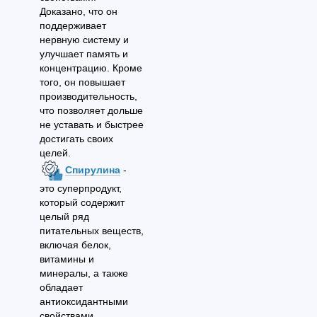
Доказано, что он
поддерживает
нервную систему и
улучшает память и
концентрацию. Кроме
того, он повышает
производительность,
что позволяет дольше
не уставать и быстрее
достигать своих
целей.
Спирулина
-
это суперпродукт,
который содержит
целый ряд
питательных веществ,
включая белок,
витамины и
минералы, а также
обладает
антиоксидантными
свойствами.