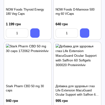
NOW Foods Thyroid Energy
NOW Foods D-Mannose 500
180 Veg Caps
mg 60 VCaps
1 199 грн
640 грн
Stark Pharm CBD 50 mg 30
Добавка для здоровья глаз
caps
Life Extension MacuGuard
Ocular Support with Saffron 60
Softgels
940 грн
995 грн