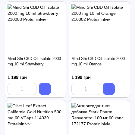
Mind Shi CBD Oil Isolate 2000
Mind Shi CBD Oil Isolate 2000
mg 10 ml Strawberry
mg 10 ml Orange
1 199 грн
1 199 грн