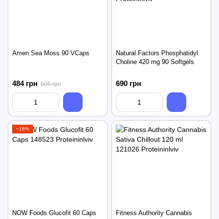
Amen Sea Moss 90 VCaps
Natural Factors Phosphatidyl
Choline 420 mg 90 Softgels
484 грн
690 грн
605 грн
−16%
NOW Foods Glucofit 60 Caps
Fitness Authority Cannabis