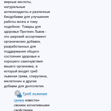
жирные кислоты,
натуральные
антиоксиданты и различные
биодобавки для улучшения
работы мозга и тому
подобное. Товары для
здоровья Протеин Львов -
это широкий ассортимент
органических добавок,
разработанных для
поддержания общего
состояния здоровья и
хорошего самочувствия
вашего организма, в
который входят гриб
львиная грива, спирулина,
мелатонин и другие
добавки для долголетия.
Гриб львиная
грива
известен
своими когнитивными
свойствами.