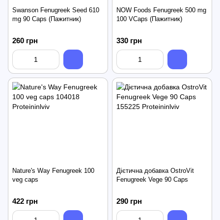
Swanson Fenugreek Seed 610
NOW Foods Fenugreek 500 mg
mg 90 Caps (Пажитник)
100 VCaps (Пажитник)
260 грн
330 грн
Nature's Way Fenugreek 100
Дієтична добавка OstroVit
veg caps
Fenugreek Vege 90 Caps
422 грн
290 грн