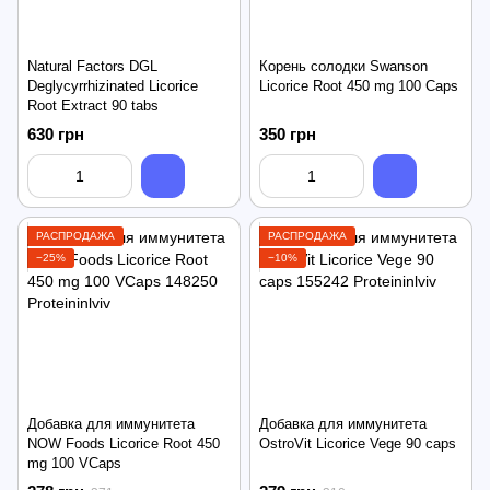
Natural Factors DGL
Корень солодки Swanson
Deglycyrrhizinated Licorice
Licorice Root 450 mg 100 Caps
Root Extract 90 tabs
630 грн
350 грн
РАСПРОДАЖА
РАСПРОДАЖА
−25%
−10%
Добавка для иммунитета
Добавка для иммунитета
NOW Foods Licorice Root 450
OstroVit Licorice Vege 90 caps
mg 100 VCaps