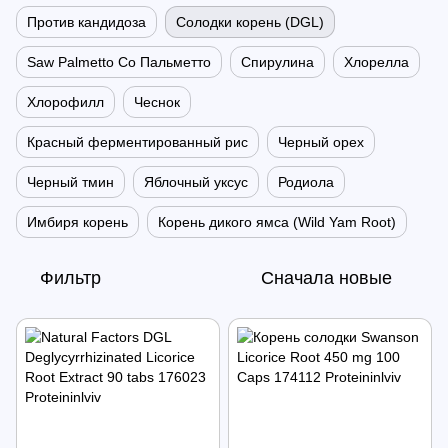
Против кандидоза
Солодки корень (DGL)
Saw Palmetto Со Пальметто
Спирулина
Хлорелла
Хлорофилл
Чеснок
Красный ферментированный рис
Черный орех
Черный тмин
Яблочный уксус
Родиола
Имбиря корень
Корень дикого ямса (Wild Yam Root)
Фильтр
Сначала новые