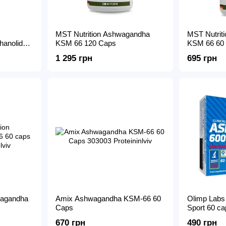
MST Nutrition Ashwagandha
MST Nutrit
anolide
KSM 66 120 Caps
KSM 66 60
1 295 грн
695 грн
wagandha
Amix Ashwagandha KSM-66 60
Olimp Labs
Caps
Sport 60 ca
670 грн
490 грн