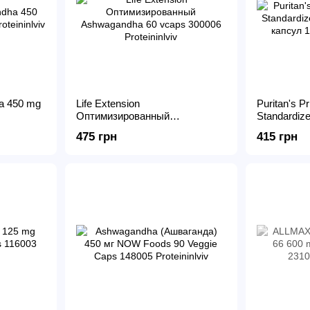
a 450 mg
Life Extension
Puritan's 
Оптимизированный
Standardize
Ashwagandha 60 vcaps
капсул
475 грн
415 грн