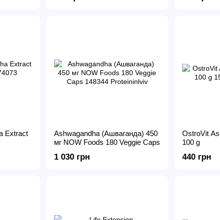
 Extract
Ashwagandha (Ашваганда) 450
OstroVit A
мг NOW Foods 180 Veggie Caps
100 g
1 030 грн
440 грн