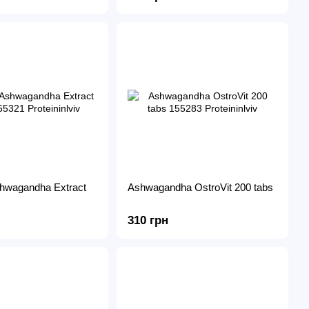
shwagandha Extract
Ashwagandha OstroVit 200 tabs
310 грн