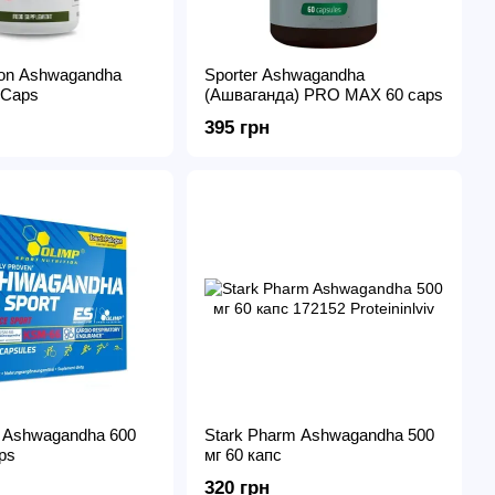
ion Ashwagandha
Sporter Ashwagandha
 Caps
(Ашваганда) PRO MAX 60 caps
395 грн
 Ashwagandha 600
Stark Pharm Ashwagandha 500
ps
мг 60 капс
320 грн