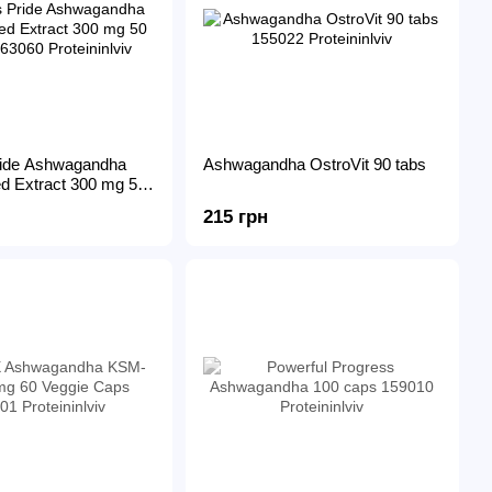
Pride Ashwagandha
Ashwagandha OstroVit 90 tabs
d Extract 300 mg 50
215 грн