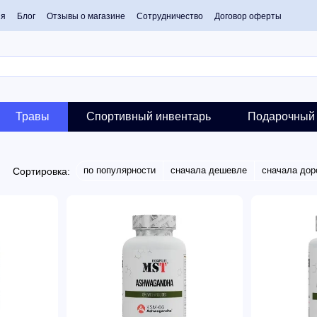
ия
Блог
Отзывы о магазине
Сотрудничество
Договор оферты
Травы
Спортивный инвентарь
Подарочный 
по популярности
сначала дешевле
сначала дор
Сортировка: