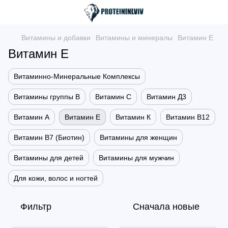
Витамины и добавки
Витамины и минералы
Витамин Е
Витамин Е
Витаминно-Минеральные Комплексы
Витамины группы B
Витамин C
Витамин Д3
Витамин А
Витамин Е
Витамин К
Витамин В12
Витамин В7 (Биотин)
Витамины для женщин
Витамины для детей
Витамины для мужчин
Для кожи, волос и ногтей
Фильтр
Сначала новые