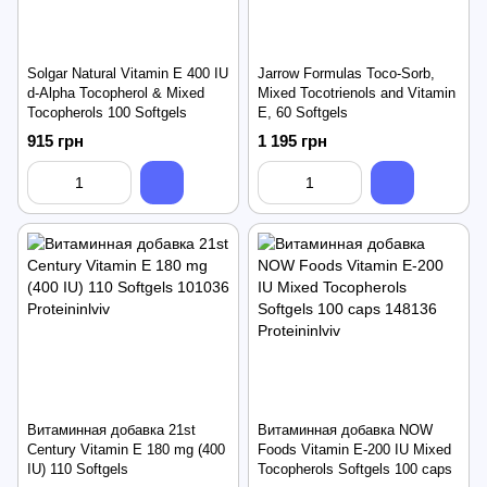
Solgar Natural Vitamin E 400 IU
Jarrow Formulas Toco-Sorb,
d-Alpha Tocopherol & Mixed
Mixed Tocotrienols and Vitamin
Tocopherols 100 Softgels
E, 60 Softgels
915 грн
1 195 грн
Витаминная добавка 21st
Витаминная добавка NOW
Century Vitamin E 180 mg (400
Foods Vitamin E-200 IU Mixed
IU) 110 Softgels
Tocopherols Softgels 100 caps