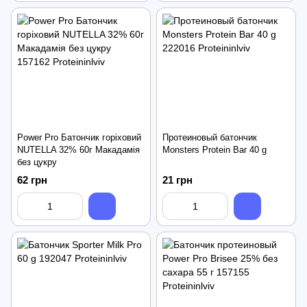
Power Pro Батончик горіховий
Протеиновый батончик
NUTELLA 32% 60г Макадамія
Monsters Protein Bar 40 g
без цукру
62 грн
21 грн