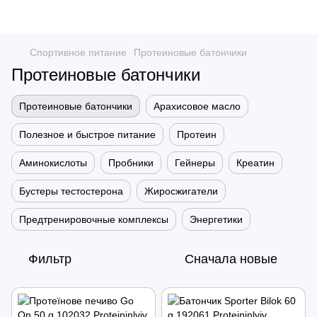
Спортивное питание
Протеиновые батончики
Протеиновые батончики
Протеиновые батончики
Арахисовое масло
Полезное и быстрое питание
Протеин
Аминокислоты
Пробники
Гейнеры
Креатин
Бустеры тестостерона
Жиросжигатели
Предтренировочные комплексы
Энергетики
Фильтр
Сначала новые