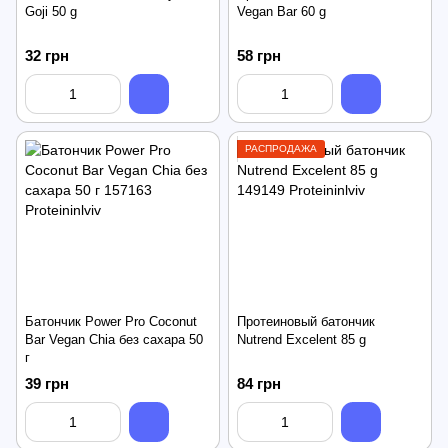
Goji 50 g
Vegan Bar 60 g
32 грн
58 грн
РАСПРОДАЖА
Батончик Power Pro Coconut
Протеиновый батончик
Bar Vegan Chia без сахара 50
Nutrend Excelent 85 g
г
39 грн
84 грн