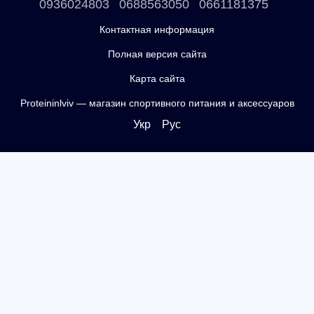
0936024803
0688563050
0661181375
Контактная информация
Полная версия сайта
Карта сайта
Proteininlviv — магазин спортивного питания и аксессуаров
Укр
Рус