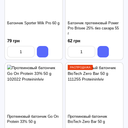
Батончик Sporter Milk Pro 60 g
Батончик протеиновый Power
Pro Brisee 25% без сахара 55
г
79 грн
62 грн
РАСПРОДАЖА
Протеиновый батончик Go On
Протеиновый батончик
Protein 33% 50 g
BioTech Zero Bar 50 g