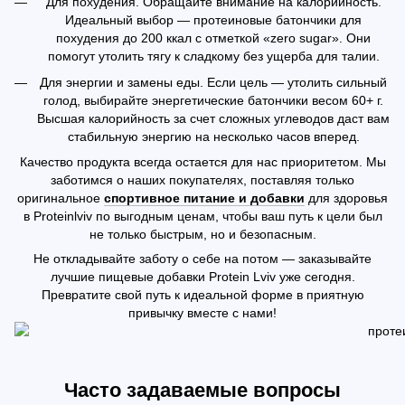
Для похудения. Обращайте внимание на калорийность.
Идеальный выбор — протеиновые батончики для
похудения до 200 ккал с отметкой «zero sugar». Они
помогут утолить тягу к сладкому без ущерба для талии.
Для энергии и замены еды. Если цель — утолить сильный
голод, выбирайте энергетические батончики весом 60+ г.
Высшая калорийность за счет сложных углеводов даст вам
стабильную энергию на несколько часов вперед.
Качество продукта всегда остается для нас приоритетом. Мы
заботимся о наших покупателях, поставляя только
оригинальное
спортивное питание и добавки
для здоровья
в Proteinlviv по выгодным ценам, чтобы ваш путь к цели был
не только быстрым, но и безопасным.
Не откладывайте заботу о себе на потом — заказывайте
лучшие пищевые добавки Protein Lviv уже сегодня.
Превратите свой путь к идеальной форме в приятную
привычку вместе с нами!
Часто задаваемые вопросы