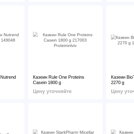
Nutrend
Казеин Rule One Proteins
Казеин BioT
Casein 1800 g
2270 g
Цену уточняйте
Цену уто