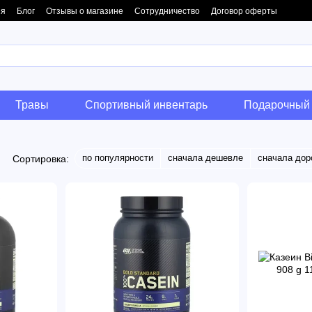
ия
Блог
Отзывы о магазине
Сотрудничество
Договор оферты
Травы
Спортивный инвентарь
Подарочный 
по популярности
сначала дешевле
сначала дор
Сортировка: