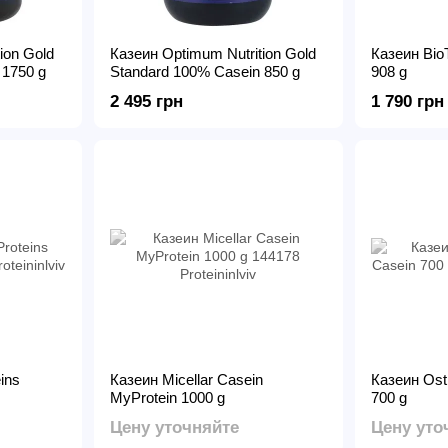
ion Gold
Казеин Optimum Nutrition Gold
Казеин BioT
 1750 g
Standard 100% Casein 850 g
908 g
2 495 грн
1 790 грн
ins
Казеин Micellar Casein
Казеин Ostr
MyProtein 1000 g
700 g
Цену уточняйте
Цену уто