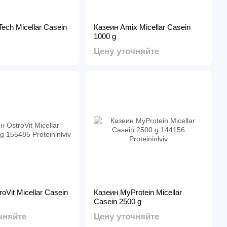
ech Micellar Casein
Казеин Amix Micellar Casein
1000 g
Цену уточняйте
oVit Micellar Casein
Казеин MyProtein Micellar
Casein 2500 g
чняйте
Цену уточняйте