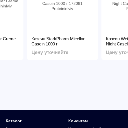
ar Creme
Казеин StarkPharm Micellar
Казеин Wei
Casein 1000 г
Night Casei
Цену уточняйте
Цену уто
Каталог
Клиентам