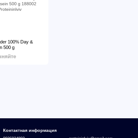
der 100% Day &
n 500 g
чняйте
Контактная информация