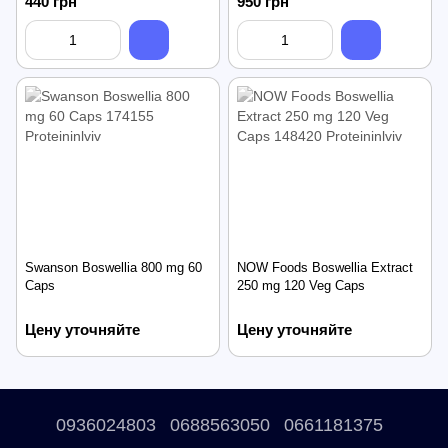
440 грн
950 грн
Swanson Boswellia 800 mg 60
NOW Foods Boswellia Extract
Caps
250 mg 120 Veg Caps
Цену уточняйте
Цену уточняйте
0936024803
0688563050
0661181375