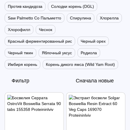
Против кандидоза
Солодки корень (DGL)
Saw Palmetto Со Пальметто
Спирулина
Хлорелла
Хлорофилл
Чеснок
Красный ферментированный рис
Черный орех
Черный тмин
Яблочный уксус
Родиола
Имбиря корень
Корень дикого ямса (Wild Yam Root)
Фильтр
Сначала новые