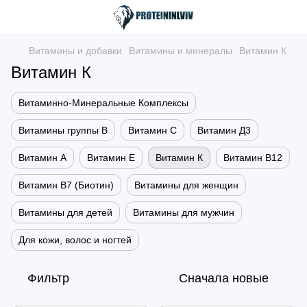
Витамины и добавки
Витамины и минералы
Витамин К
Витамин К
Витаминно-Минеральные Комплексы
Витамины группы B
Витамин C
Витамин Д3
Витамин А
Витамин Е
Витамин К
Витамин В12
Витамин В7 (Биотин)
Витамины для женщин
Витамины для детей
Витамины для мужчин
Для кожи, волос и ногтей
Фильтр
Сначала новые