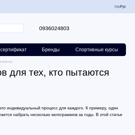
Укр
Рус
0936024803
сертификат
Бренды
Спортивные курсы
ра массы
 для тех, кто пытаются
то индивидуальный процесс для каждого. К примеру, один
тается набрать несколько килограммов за годы. В этой статье