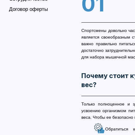
01
Договор оферты
Спортсмены довольно час
является своеобразным с
важно правильно питатьс
достаточно затруднительн
для набора мышечной мас
Почему стоит к
вес?
Только полноценное и з
усвоению организмом пит
веса. Чтобы ее безопасно 
Обратиться 