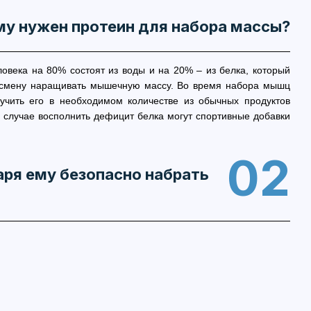
у нужен протеин для набора массы?
века на 80% состоят из воды и на 20% – из белка, который
ртсмену наращивать мышечную массу. Во время набора мышц
лучить его в необходимом количестве из обычных продуктов
 случае восполнить дефицит белка могут спортивные добавки
02
аря ему безопасно набрать