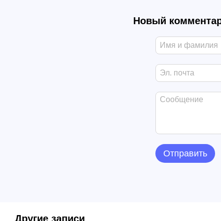
Новый коммента
Отправить
Другие записи