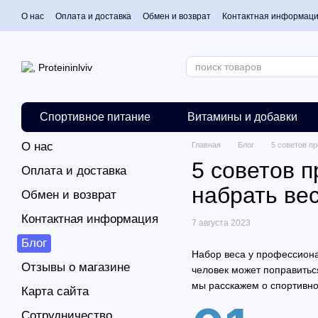
Перейти к основному контенту
О нас
Оплата и доставка
Обмен и возврат
Контактная информац
Спортивное питание
Витамины и добавки
О нас
Главная
Блог
5 советов п
5 советов 
Оплата и доставка
набрать ве
Обмен и возврат
Контактная информация
7 августа 2023
Блог
Набор веса у профессиона
Отзывы о магазине
человек может поправиться
мы расскажем о спортивно
Карта сайта
Сотрудничество