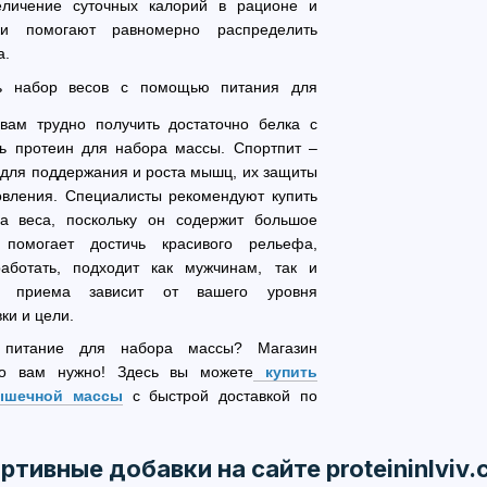
личение суточных калорий в рационе и
ки помогают равномерно распределить
а.
ть набор весов с помощью питания для
 вам трудно получить достаточно белка с
ть протеин для набора массы. Спортпит –
для поддержания и роста мышц, их защиты
овления. Специалисты рекомендуют купить
а веса, поскольку он содержит большое
 помогает достичь красивого рельефа,
аботать, подходит как мужчинам, так и
 приема зависит от вашего уровня
ки и цели.
ь питание для набора массы? Магазин
 что вам нужно! Здесь вы можете
купить
ышечной массы
с быстрой доставкой по
ртивные добавки на сайте proteininlviv