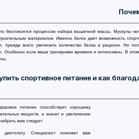
Почем
то беспокоятся процессом набора мышечной массы. Мускулы чело
троительным материалом. Именно белок дает возможность спо
я, прежде всего увеличить количество белка в рационе. Но по
о. Особенно если ваши тренировки времени и интенсивны. В этом
сы.
упить спортивное питание и как благод
доровое питание способствует хорошему
ательных веществ, а значит и увеличению
набрать вам следует:
к диетологу. Специалист поможет вам