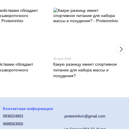
26 мая 2026
йствами обладает
Какую разницу имеет спортивное
 сывороточного
питание для набора массы и
похудения?
Контактная информация
0936024803
proteininlviv@gmail.com
0688563050