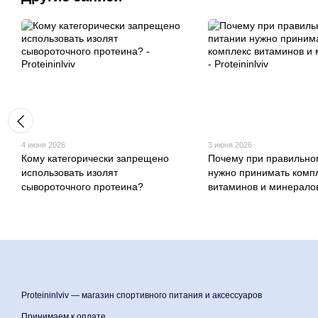
4 июня 2026
3 июня 2026
Кому категорически запрещено
Почему при правильно
использовать изолят
нужно принимать комп
сывороточного протеина?
витаминов и минерало
Proteininlviv — магазин спортивного питания и аксессуаров
Принимаем к оплате