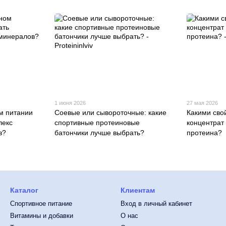
1 июня 2026
27 мая 2026
м питании
Соевые или сывороточные: какие
Какими сво
лекс
спортивные протеиновые
концентрат
в?
батончики лучше выбрать?
протеина?
Каталог
Клиентам
Спортивное питание
Вход в личный кабинет
Витамины и добавки
О нас