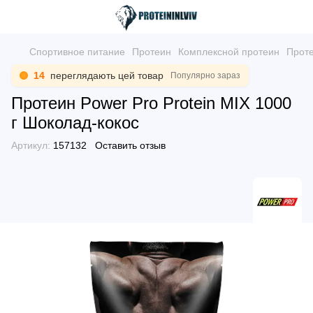
Спортивное питание
Протеин
Комплексной протеин
Проте
14
переглядають цей товар
Популярно зараз
Протеин Power Pro Protein MIX 1000
г Шоколад-кокос
Артикул:
157132
Оставить отзыв