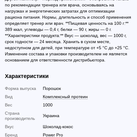
по рекомендации тренера или врача, основываясь на
нагрузках и энергетических затратах для оптимизации
рациона питания. Нормы, длительность и способ применения
определяет тренер или врач. **Пищевая ценность на 100 г:**
389 ккал, углеводы — 0,4 г, белки — 90 г, жиры — 0 г.
**Характеристики продукта:** Вкус — шоколад, вес — 1000 г,
срок годности — 24 месяца. Хранить в сухом месте,
недоступном для детей, при температуре от +5 °С до +25 °С.
Изменение состава и упаковки производителем не является
основанием для ответственности дистрибьютора.
Характеристики
Форма выпуска
Порошок
Вид
Комплексный протеин
Вес
1000
Страна
Украина
производитель
Вкус
Шоколад-кокос
Бренд
Power Pro