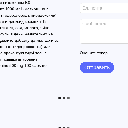
ся витамином B6
ит 1000 мг L-метионина в
из гидрохлорида пиридоксина).
ия и диоксид кремния. В
глютен, соя, молоко, яйца,
сулы в день, желательно на
авайте добавку детям. Если вы
енно антидепрессанты) или
а проконсультируйтесь с
Оцените товар
т повышать уровень
nine 500 mg 100 caps по
Отправить