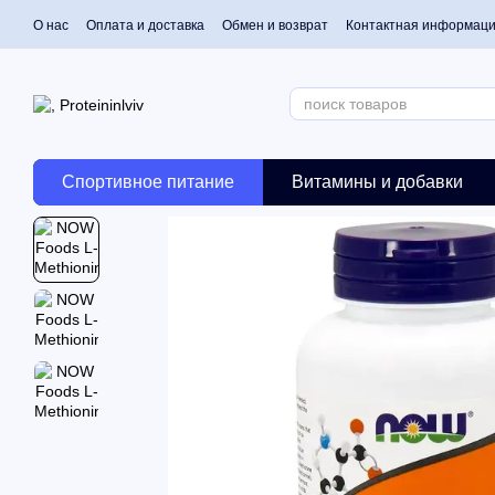
Перейти к основному контенту
О нас
Оплата и доставка
Обмен и возврат
Контактная информац
Спортивное питание
Витамины и добавки