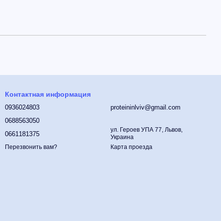
Контактная информация
0936024803
proteininlviv@gmail.com
0688563050
ул. Героев УПА 77, Львов,
0661181375
Украина
Карта проезда
Перезвонить вам?