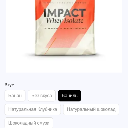
Вкус
Банан
Без вкуса
Ваниль
Натуральная Клубника
Натуральный шоколад
Шоколадный смузи