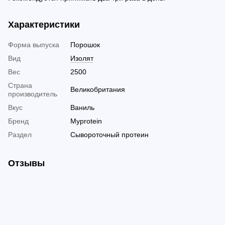
Характеристики
Форма выпуска
Порошок
Вид
Изолят
Вес
2500
Страна
Великобритания
производитель
Вкус
Ваниль
Бренд
Myprotein
Раздел
Сывороточный протеин
Отзывы