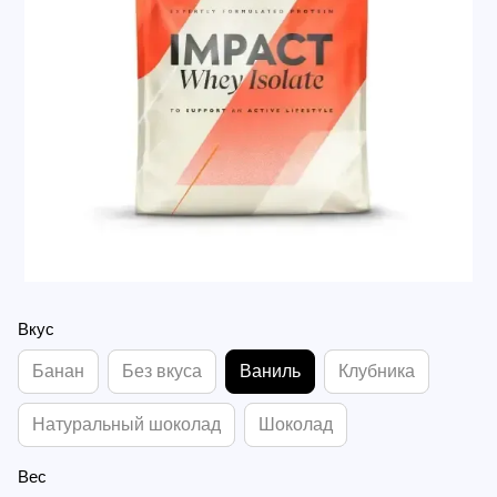
Вкус
Банан
Без вкуса
Ваниль
Клубника
Натуральный шоколад
Шоколад
Вес