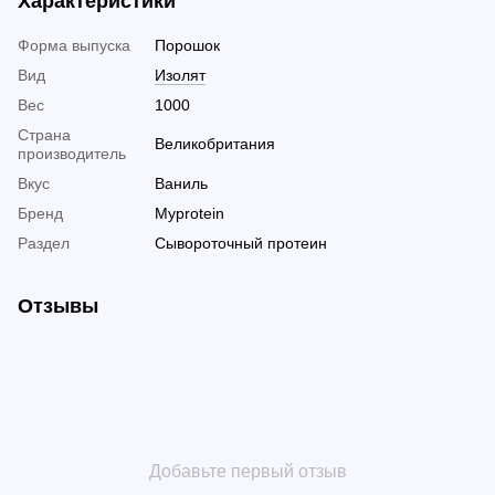
Характеристики
Форма выпуска
Порошок
Вид
Изолят
Вес
1000
Страна
Великобритания
производитель
Вкус
Ваниль
Бренд
Myprotein
Раздел
Сывороточный протеин
Отзывы
Добавьте первый отзыв