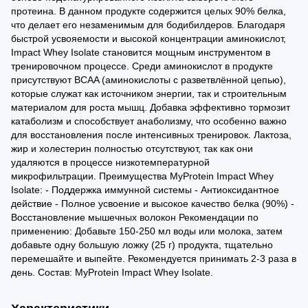
протеина. В данном продукте содержится целых 90% белка,
что делает его незаменимым для бодибилдеров. Благодаря
быстрой усвояемости и высокой концентрации аминокислот,
Impact Whey Isolate становится мощным инструментом в
тренировочном процессе. Среди аминокислот в продукте
присутствуют BCAA (аминокислоты с разветвлённой цепью),
которые служат как источником энергии, так и строительным
материалом для роста мышц. Добавка эффективно тормозит
катаболизм и способствует анаболизму, что особенно важно
для восстановления после интенсивных тренировок. Лактоза,
жир и холестерин полностью отсутствуют, так как они
удаляются в процессе низкотемпературной
микрофильтрации. Преимущества MyProtein Impact Whey
Isolate: - Поддержка иммунной системы - Антиоксидантное
действие - Полное усвоение и высокое качество белка (90%) -
Восстановление мышечных волокон Рекомендации по
применению: Добавьте 150-250 мл воды или молока, затем
добавьте одну большую ложку (25 г) продукта, тщательно
перемешайте и выпейте. Рекомендуется принимать 2-3 раза в
день. Состав: MyProtein Impact Whey Isolate.