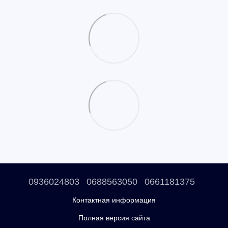
0936024803
0688563050
0661181375
Контактная информация
Полная версия сайта