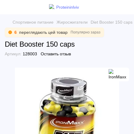
Спортивное питание
Жиросжигатели
Diet Booster 150 caps
6
переглядають цей товар
Популярно зараз
Diet Booster 150 caps
Артикул:
128003
Оставить отзыв