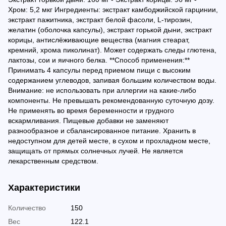
Хром: 5,2 мкг Ингредиенты: экстракт камбоджийской гарцинии,
экстракт пажитника, экстракт белой фасоли, L-тирозин,
желатин (оболочка капсулы), экстракт горькой дыни, экстракт
корицы, антислёживающие вещества (магния стеарат,
кремний, хрома пиколинат). Может содержать следы глютена,
лактозы, сои и яичного белка. **Способ применения:**
Принимать 4 капсулы перед приемом пищи с высоким
содержанием углеводов, запивая большим количеством воды.
Внимание: не использовать при аллергии на какие-либо
компоненты. Не превышать рекомендованную суточную дозу.
Не применять во время беременности и грудного
вскармливания. Пищевые добавки не заменяют
разнообразное и сбалансированное питание. Хранить в
недоступном для детей месте, в сухом и прохладном месте,
защищать от прямых солнечных лучей. Не является
лекарственным средством.
Характеристики
Количество
150
Вес
122.1