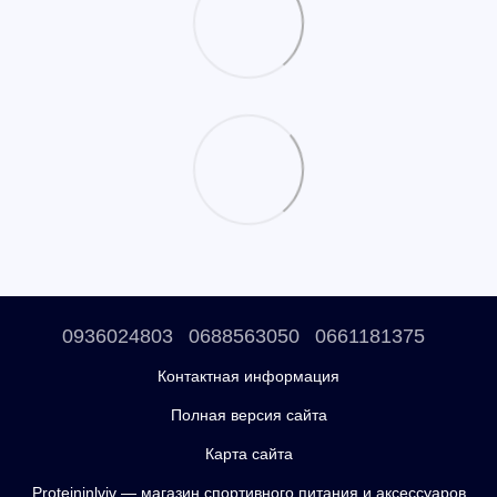
0936024803
0688563050
0661181375
Контактная информация
Полная версия сайта
Карта сайта
Proteininlviv — магазин спортивного питания и аксессуаров