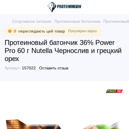
Спортивное питание
Протеиновые батончики
Протеиновый 
7
переглядають цей товар
Популярно зараз
Протеиновый батончик 36% Power
Pro 60 г Nutella Чернослив и грецкий
орех
Артикул:
157022
Оставить отзыв