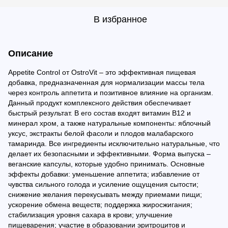
В избранное
Описание
Appetite Control от OstroVit – это эффективная пищевая
добавка, предназначенная для нормализации массы тела
через контроль аппетита и позитивное влияние на организм.
Данный продукт комплексного действия обеспечивает
быстрый результат. В его состав входят витамин В12 и
минерал хром, а также натуральные компоненты: яблочный
уксус, экстракты белой фасоли и плодов малабарского
тамаринда. Все ингредиенты исключительно натуральные, что
делает их безопасными и эффективными. Форма выпуска –
веганские капсулы, которые удобно принимать. Основные
эффекты добавки: уменьшение аппетита; избавление от
чувства сильного голода и усиление ощущения сытости;
снижение желания перекусывать между приемами пищи;
ускорение обмена веществ; поддержка жиросжигания;
стабилизация уровня сахара в крови; улучшение
пищеварения; участие в образовании эритроцитов и