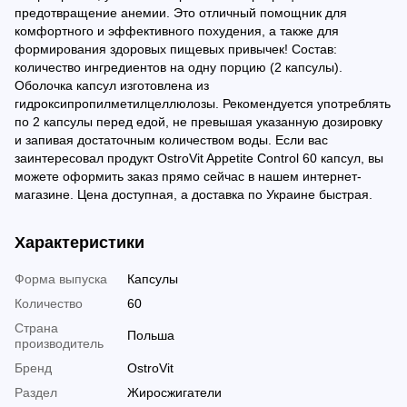
предотвращение анемии. Это отличный помощник для
комфортного и эффективного похудения, а также для
формирования здоровых пищевых привычек! Состав:
количество ингредиентов на одну порцию (2 капсулы).
Оболочка капсул изготовлена из
гидроксипропилметилцеллюлозы. Рекомендуется употреблять
по 2 капсулы перед едой, не превышая указанную дозировку
и запивая достаточным количеством воды. Если вас
заинтересовал продукт OstroVit Appetite Control 60 капсул, вы
можете оформить заказ прямо сейчас в нашем интернет-
магазине. Цена доступная, а доставка по Украине быстрая.
Характеристики
Форма выпуска
Капсулы
Количество
60
Страна
Польша
производитель
Бренд
OstroVit
Раздел
Жиросжигатели