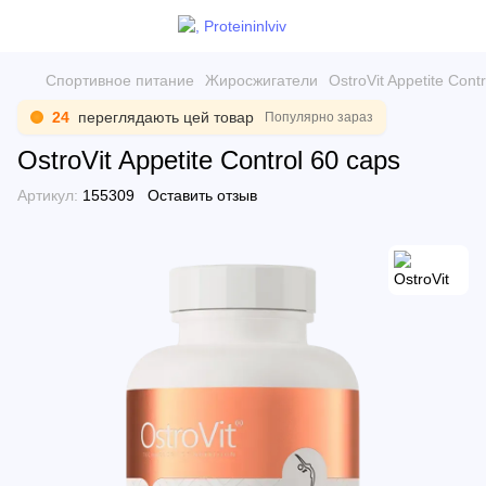
Спортивное питание
Жиросжигатели
OstroVit Appetite Cont
24
переглядають цей товар
Популярно зараз
OstroVit Appetite Control 60 caps
Артикул:
155309
Оставить отзыв