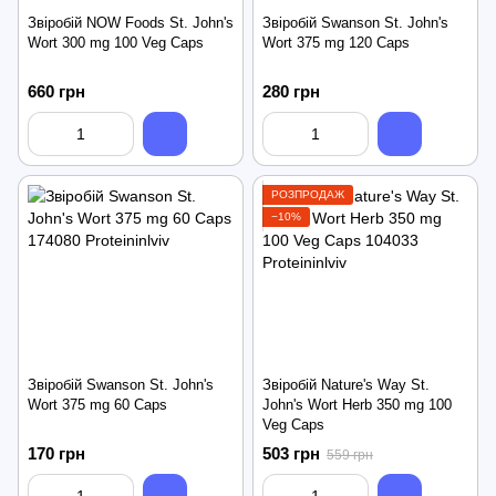
Звіробій NOW Foods St. John's
Звіробій Swanson St. John's
Wort 300 mg 100 Veg Caps
Wort 375 mg 120 Caps
660 грн
280 грн
РОЗПРОДАЖ
−10%
Звіробій Swanson St. John's
Звіробій Nature's Way St.
Wort 375 mg 60 Caps
John's Wort Herb 350 mg 100
Veg Caps
170 грн
503 грн
559 грн