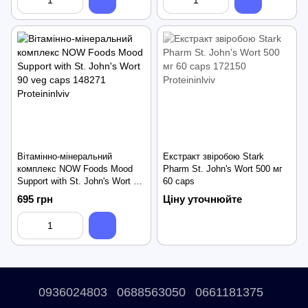
Вітамінно-мінеральний
Екстракт звіробою Stark
комплекс NOW Foods Mood
Pharm St. John's Wort 500 мг
Support with St. John's Wort 90
60 caps
veg caps
695 грн
Ціну уточнюйте
0936024803
0688563050
0661181375