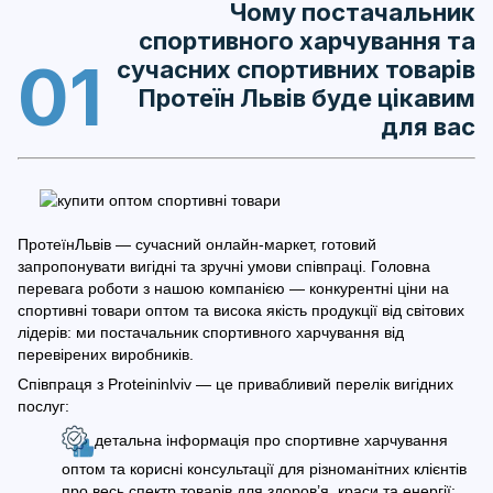
Чому постачальник
спортивного харчування та
01
сучасних спортивних товарів
Протеїн Львів буде цікавим
для вас
ПротеїнЛьвів — сучасний онлайн-маркет, готовий
запропонувати вигідні та зручні умови співпраці. Головна
перевага роботи з нашою компанією — конкурентні ціни на
спортивні товари оптом та висока якість продукції від світових
лідерів: ми постачальник спортивного харчування від
перевірених виробників.
Співпраця з Proteininlviv — це привабливий перелік вигідних
послуг:
детальна інформація про спортивне харчування
оптом та корисні консультації для різноманітних клієнтів
про весь спектр товарів для здоров’я, краси та енергії;