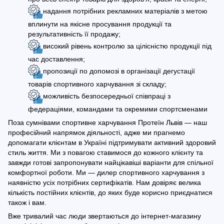
надання потрібних рекламних матеріалів з метою
вплинути на якісне просування продукції та
результативність її продажу;
високий рівень контролю за цілісністю продукції під
час доставлення;
пропозиції по допомозі в організації дегустації
товарів спортивного харчування зі складу;
можливість безпосередньої співпраці з
федераціями, командами та окремими спортсменами
Поза сумнівами
спортивне харчування Протеїн Львів — наш
професійний напрямок діяльності, адже ми прагнемо
допомагати клієнтам в Україні підтримувати активний здоровий
стиль життя. Ми з повагою ставимося до кожного клієнту та
завжди готові запропонувати найцікавіші варіанти для спільної
комфортної роботи. Ми — дилер спортивного харчування з
наявністю усіх потрібних сертифікатів. Нам довіряє велика
кількість постійних клієнтів, до яких буде корисно приєднатися
також і вам.
Вже тривалий час люди звертаються до інтернет-магазину