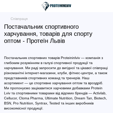
Співпраця
Постачальник спортивного
харчування, товарів для спорту
оптом - Протеїн Львів
Постачальник спортивних товарів Proteininlviv — компанія з
глибоким розумінням в галузі спортивної продукції та
харчування. Ми раді запросити до вигідної та цікавої співпраці
різноманітні інтернет-магазини, клуби, фітнес-центри, а також
представників спортивних команд та тренерів. Наш
асортимент — це спортивне харчування оптом та вроздріб.
Ми пропонуємо зацікавитися харчовими добавками Protein
Lviv та спортивними товарами від відомих брендів — Activlab,
Cellucor, Cloma Pharma, Ultimate Nutrition, Dream Tan, Biotech,
BSN, Pro Nutrition, Syntrax, Tested та інших виробників
високоякісної продукції.