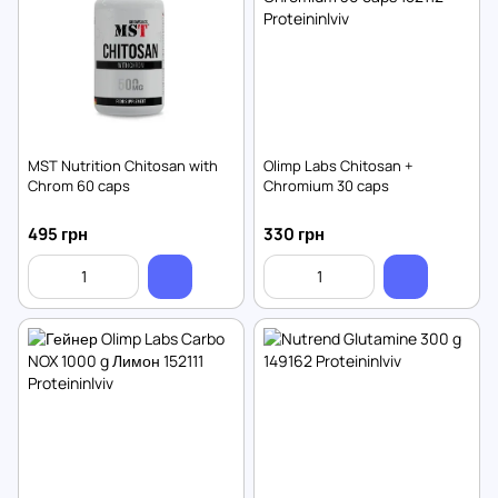
MST Nutrition Chitosan with
Olimp Labs Chitosan +
Chrom 60 caps
Chromium 30 caps
495 грн
330 грн