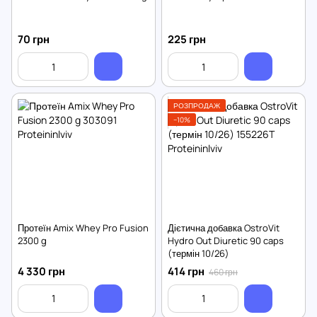
70 грн
225 грн
РОЗПРОДАЖ
−10%
Протеїн Amix Whey Pro Fusion
Дієтична добавка OstroVit
2300 g
Hydro Out Diuretic 90 caps
(термін 10/26)
4 330 грн
414 грн
460 грн