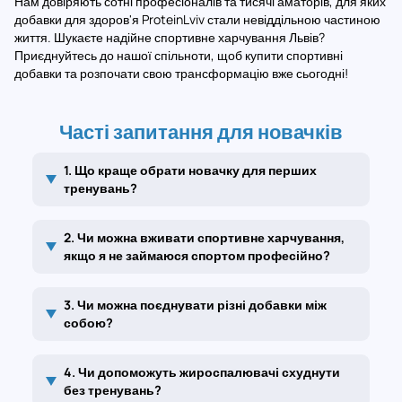
Нам довіряють сотні професіоналів та тисячі аматорів, для яких
добавки для здоров'я ProteinLviv стали невіддільною частиною
життя. Шукаєте надійне спортивне харчування Львів?
Приєднуйтесь до нашої спільноти, щоб купити спортивні
добавки та розпочати свою трансформацію вже сьогодні!
Часті запитання для новачків
1. Що краще обрати новачку для перших
тренувань?
2. Чи можна вживати спортивне харчування,
якщо я не займаюся спортом професійно?
3. Чи можна поєднувати різні добавки між
собою?
4. Чи допоможуть жироспалювачі схуднути
без тренувань?