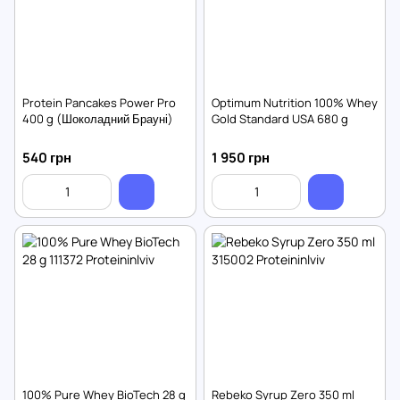
Protein Pancakes Power Pro
Optimum Nutrition 100% Whey
400 g (Шоколадний Брауні)
Gold Standard USA 680 g
540 грн
1 950 грн
100% Pure Whey BioTech 28 g
Rebeko Syrup Zero 350 ml