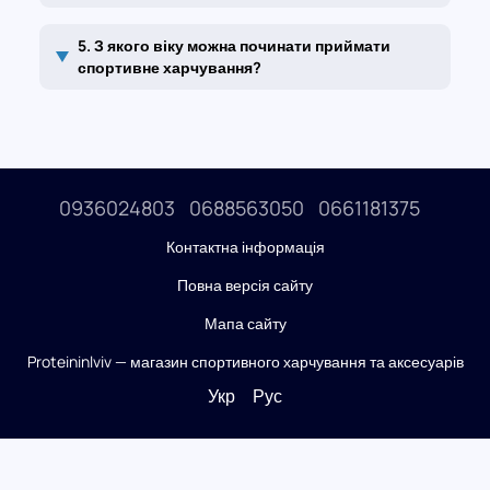
5. З якого віку можна починати приймати
спортивне харчування?
0936024803
0688563050
0661181375
Контактна інформація
Повна версія сайту
Мапа сайту
Proteininlviv — магазин спортивного харчування та аксесуарів
Укр
Рус