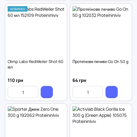
НОВИНКА
Olimp Labs RedWeiler Shot 60
Протеїнове печиво Go On 50 g
мл
110 грн
64 грн