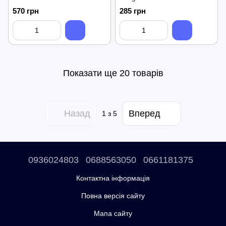
570 грн
285 грн
Показати ще 20 товарів
Назад
Вперед
1
з 5
0936024803
0688563050
0661181375
Контактна інформація
Повна версія сайту
Мапа сайту