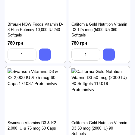
Вітамін NOW Foods Vitamin D-
California Gold Nutrition Vitamin
3 High Potency 10,000 IU 240
D3 125 mcg (5000 IU) 360
Softgels
Softgels
780 грн
780 грн
Swanson Vitamins D3 & K2
California Gold Nutrition Vitamin
2,000 IU & 75 mcg 60 Caps
D3 50 mcg (2000 IU) 90
Softgels