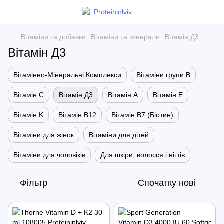
Вітаміни та добавки
Вітаміни та мінерали
Вітамін Д3
Вітамін Д3
Вітамінно-Мінеральні Комплекси
Вітаміни групи B
Вітамін С
Вітамін Д3
Вітамін А
Вітамін Е
Вітамін K
Вітамін В12
Вітамін В7 (Біотин)
Вітаміни для жінок
Вітаміни для дітей
Вітаміни для чоловіків
Для шкіри, волосся і нігтів
Фільтр
Спочатку нові