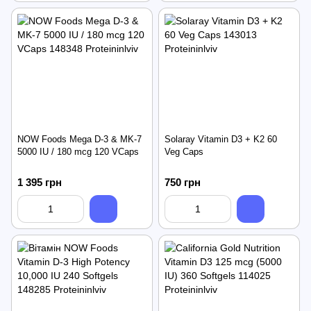
NOW Foods Mega D-3 & MK-7
Solaray Vitamin D3 + K2 60
5000 IU / 180 mcg 120 VCaps
Veg Caps
1 395 грн
750 грн