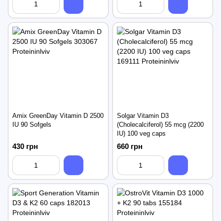
Amix GreenDay Vitamin D 2500
Solgar Vitamin D3
IU 90 Sofgels
(Cholecalciferol) 55 mcg (2200
IU) 100 veg caps
430 грн
660 грн