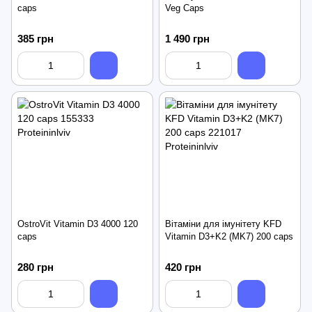
caps
Veg Caps
385 грн
1 490 грн
OstroVit Vitamin D3 4000 120
Вітаміни для імунітету KFD
caps
Vitamin D3+K2 (MK7) 200 caps
280 грн
420 грн