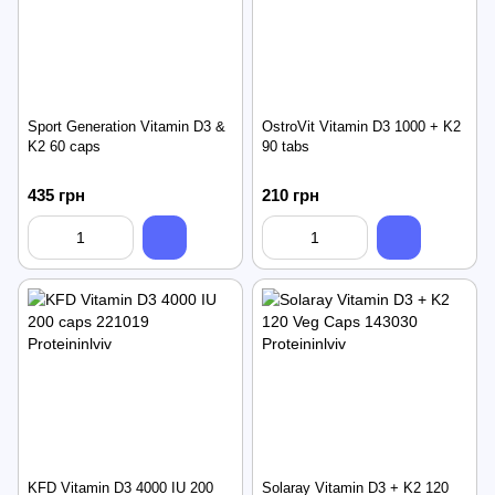
Sport Generation Vitamin D3 &
OstroVit Vitamin D3 1000 + K2
K2 60 caps
90 tabs
435 грн
210 грн
KFD Vitamin D3 4000 IU 200
Solaray Vitamin D3 + K2 120