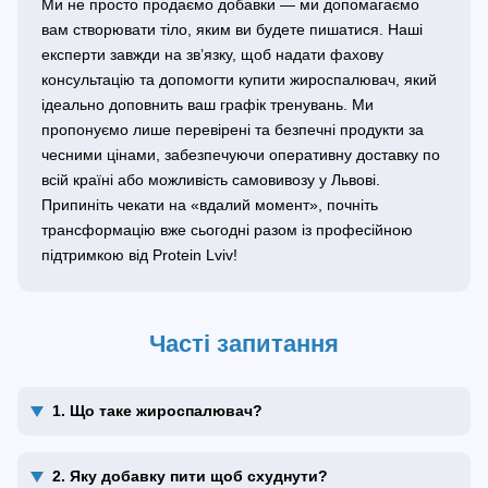
Ми не просто продаємо добавки — ми допомагаємо
вам створювати тіло, яким ви будете пишатися. Наші
експерти завжди на зв’язку, щоб надати фахову
консультацію та допомогти купити жироспалювач, який
ідеально доповнить ваш графік тренувань. Ми
пропонуємо лише перевірені та безпечні продукти за
чесними цінами, забезпечуючи оперативну доставку по
всій країні або можливість самовивозу у Львові.
Припиніть чекати на «вдалий момент», почніть
трансформацію вже сьогодні разом із професійною
підтримкою від Protein Lviv!
Часті запитання
1. Що таке жироспалювач?
2. Яку добавку пити щоб схуднути?