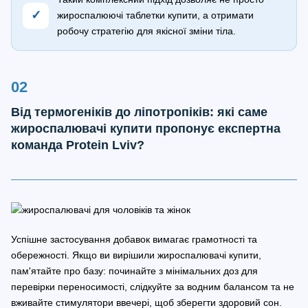
✓
жироспалюючі таблетки купити, а отримати
робочу стратегію для якісної зміни тіла.
Від термогеніків до ліпотропіків: які саме
жироспалювачі купити пропонує експертна
команда Protein Lviv?
Успішне застосування добавок вимагає грамотності та
обережності. Якщо ви вирішили жироспалювачі купити,
пам'ятайте про базу: починайте з мінімальних доз для
перевірки переносимості, слідкуйте за водним балансом та не
вживайте стимулятори ввечері, щоб зберегти здоровий сон.