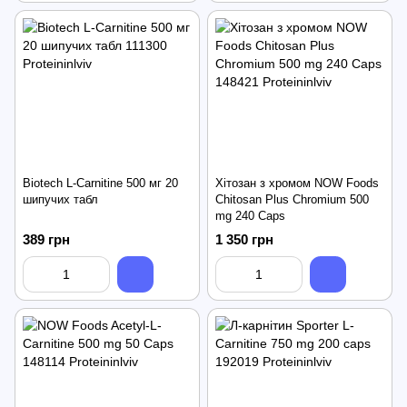
Biotech L-Carnitine 500 мг 20
Хітозан з хромом NOW Foods
шипучих табл
Chitosan Plus Chromium 500
mg 240 Caps
389 грн
1 350 грн