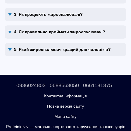
3. Як працюють жироспалювачі?
4. Як правильно приймати жироспалювачі?
5. Який жироспалювач кращий для чоловіків?
0936024803
0688563050
0661181375
Контактна інформація
Повна версія сайту
Мапа сайту
Proteininlviv — магазин спортивного харчування та аксесуарів