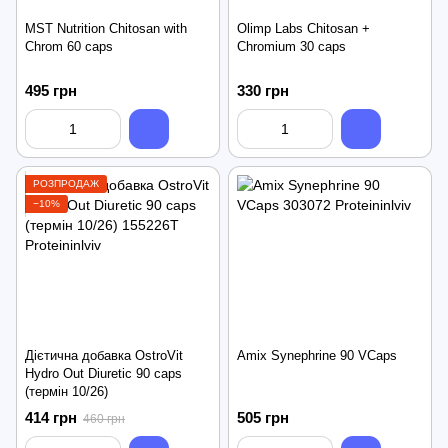
MST Nutrition Chitosan with
Olimp Labs Chitosan +
Chrom 60 caps
Chromium 30 caps
495 грн
330 грн
РОЗПРОДАЖ
−10%
Дієтична добавка OstroVit
Amix Synephrine 90 VCaps
Hydro Out Diuretic 90 caps
(термін 10/26)
414 грн
505 грн
460 грн