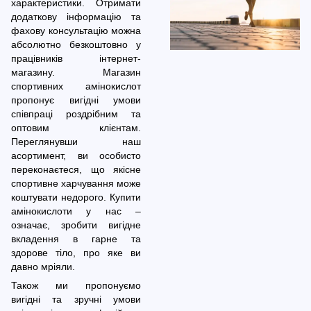
характеристики. Отримати
додаткову інформацію та
фахову консультацію можна
абсолютно безкоштовно у
працівників інтернет-
магазину. Магазин
спортивних амінокислот
пропонує вигідні умови
співпраці роздрібним та
оптовим клієнтам.
Переглянувши наш
асортимент, ви особисто
переконаєтеся, що якісне
спортивне харчування може
коштувати недорого. Купити
амінокислоти у нас –
означає, зробити вигідне
вкладення в гарне та
здорове тіло, про яке ви
давно мріяли.
Також ми пропонуємо
вигідні та зручні умови