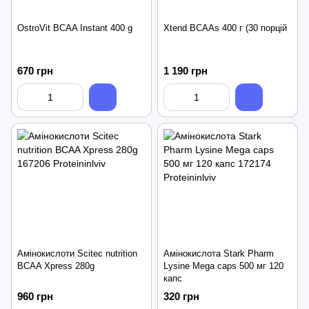
OstroVit BCAA Instant 400 g
Xtend BCAAs 400 г (30 порцій
670 грн
1 190 грн
Амінокислоти Scitec nutrition
Амінокислота Stark Pharm
BCAA Xpress 280g
Lysine Mega caps 500 мг 120
капc
960 грн
320 грн