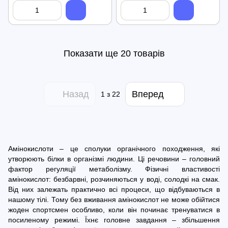
Показати ще 20 товарів
Назад
Вперед
1
з 22
Амінокислоти – це сполуки органічного походження, які
утворюють білки в організмі людини. Ці речовини – головний
фактор регуляції метаболізму. Фізичні властивості
амінокислот: безбарвні, розчиняються у воді, солодкі на смак.
Від них залежать практично всі процеси, що відбуваються в
нашому тілі. Тому без вживання амінокислот не може обійтися
жоден спортсмен особливо, коли він починає тренуватися в
посиленому режимі. Їхнє головне завдання – збільшення