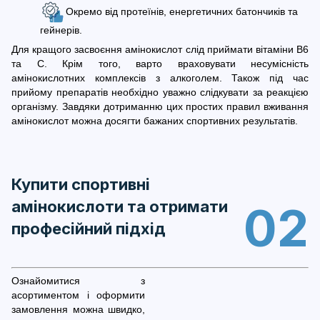
Окремо від протеїнів, енергетичних батончиків та
гейнерів.
Для кращого засвоєння амінокислот слід приймати вітаміни В6
та С. Крім того, варто враховувати несумісність
амінокислотних комплексів з алкоголем. Також під час
прийому препаратів необхідно уважно слідкувати за реакцією
організму. Завдяки дотриманню цих простих правил вживання
амінокислот можна досягти бажаних спортивних результатів.
Купити спортивні
амінокислоти та отримати
02
професійний підхід
Ознайомитися з
асортиментом і оформити
замовлення можна швидко,