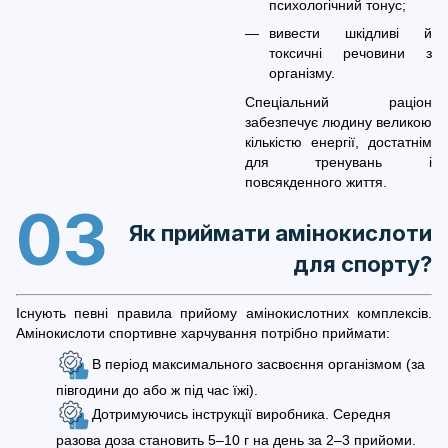
психологічний тонус;
вивести шкідливі й
токсичні речовини з
організму.
Спеціальний раціон
забезпечує людину великою
кількістю енергії, достатнім
для тренувань і
повсякденного життя.
03
Як приймати амінокислоти
для спорту?
Існують певні правила прийому амінокислотних комплексів.
Амінокислоти спортивне харчування потрібно приймати:
В період максимального засвоєння організмом (за
півгодини до або ж під час їжі).
Дотримуючись інструкції виробника. Середня
разова доза становить 5–10 г на день за 2–3 прийоми.