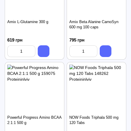
Amix L-Glutamine 300 g
Amix Beta Alanine CarnoSyn
600 mg 100 caps
619 грн
795 грн
Powerful Progress Amino BCAA
NOW Foods Triphala 500 mg
2:1:1 500 g
120 Tabs