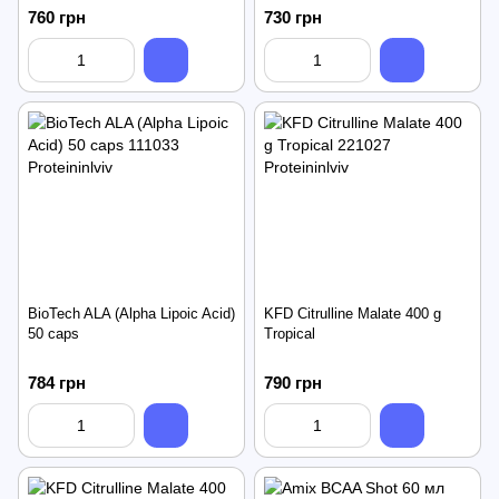
760 грн
730 грн
BioTech ALA (Alpha Lipoic Acid)
KFD Citrulline Malate 400 g
50 caps
Tropical
784 грн
790 грн