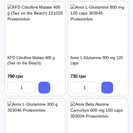
KFD Citrulline Malate 400 g
Amix L-Glutamine 800 mg 120
(Sex on the Beach)
caps
790 грн
735 грн