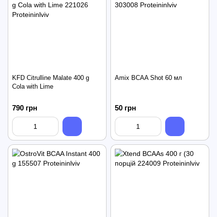
KFD Citrulline Malate 400 g
Amix BCAA Shot 60 мл
Cola with Lime
790 грн
50 грн