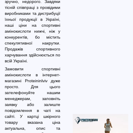
зручно, недорого. Завдяки
тісній співпраці з провідими
виробниками та дистрибуції
їхньої продукції в Україні,
наші ціни на спортивні
амінокислоти нижчі, ніж у
конкурентів, бо містить
спекулятивної накрутки.
Продажів спортивного
харчування здійснюється по
всій Україні.
Замовити спортивні
амінокислоти в інтернет-
магазині Proteininlviv дуже
просто. Для цього
зателефонуйте нашим
менеджерам, заповніть
заявку або залиште
повідомлення в чаті на
сайті. У картці шкірного
товару вказана ціна
актуальна, опис та