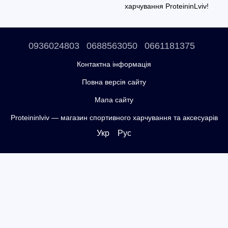
харчування ProteininLviv!
0936024803
0688563050
0661181375
Контактна інформація
Повна версія сайту
Мапа сайту
Proteininlviv — магазин спортивного харчування та аксесуарів
Укр
Рус