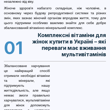
незалежно від віку.
Жіноче здоров'я набагато складніше, ніж чоловіче, в
основному через будову репродуктивної системи та різних
змін, яких зазнає жіночий організм впродовж життя, тому для
цього підтримки особливо важливо знайти для себе добре
збалансований вітамінно-мінеральний комплекс.
Комплексні вітаміни для
01
жінок купити в Україні – які
переваги має вживання
мультивітамінів
Збалансоване харчування
це найкращий спосіб
отримати необхідні вітаміни
та мінерали, які
підтримують нашу
життєдіяльність, але якщо
немає змоги правильно
харчуватися, мультивітаміни
для жінок допоможуть