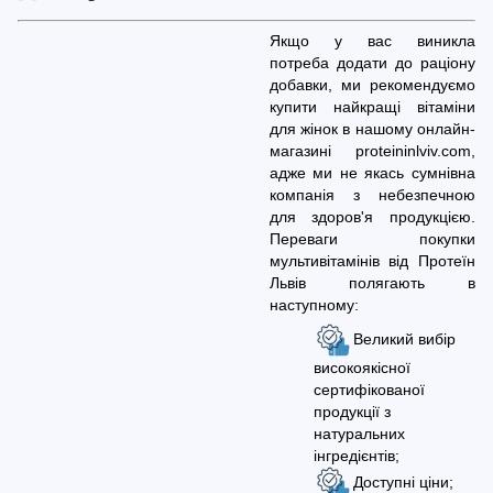
Якщо у вас виникла
потреба додати до раціону
добавки, ми рекомендуємо
купити найкращі вітаміни
для жінок в нашому онлайн-
магазині proteininlviv.com,
адже ми не якась сумнівна
компанія з небезпечною
для здоров'я продукцією.
Переваги покупки
мультивітамінів від Протеїн
Львів полягають в
наступному:
Великий вибір
високоякісної
сертифікованої
продукції з
натуральних
інгредієнтів;
Доступні ціни;