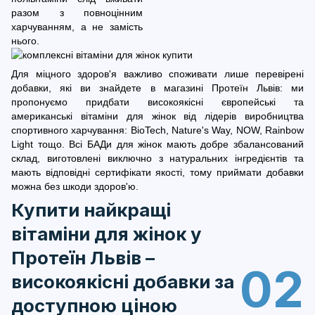
разом з повноцінним
харчуванням, а не замість
нього.
Для міцного здоров'я важливо споживати лише перевірені
добавки, які ви знайдете в магазині Протеїн Львів: ми
пропонуємо придбати високоякісні європейські та
американські вітаміни для жінок від лідерів виробництва
спортивного харчування: BioTech, Nature's Way, NOW, Rainbow
Light тощо. Всі БАДи для жінок мають добре збалансований
склад, виготовлені виключно з натуральних інгредієнтів та
мають відповідні сертифікати якості, тому приймати добавки
можна без шкоди здоров'ю.
Купити найкращі
вітаміни для жінок у
Протеїн Львів –
02
високоякісні добавки за
доступною ціною