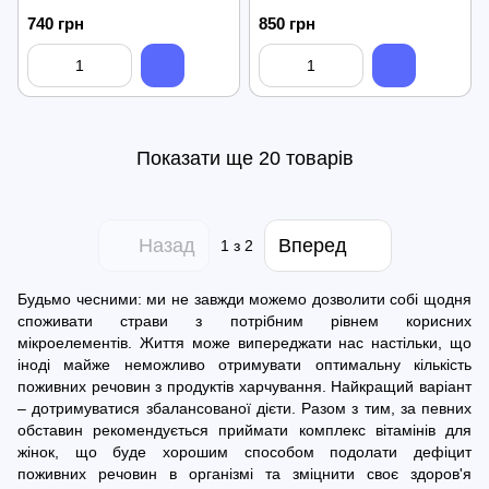
740 грн
850 грн
Показати ще 20 товарів
Назад
Вперед
1
з 2
Будьмо чесними: ми не завжди можемо дозволити собі щодня
споживати страви з потрібним рівнем корисних
мікроелементів. Життя може випереджати нас настільки, що
іноді майже неможливо отримувати оптимальну кількість
поживних речовин з продуктів харчування. Найкращий варіант
– дотримуватися збалансованої дієти. Разом з тим, за певних
обставин рекомендується приймати комплекс вітамінів для
жінок, що буде хорошим способом подолати дефіцит
поживних речовин в організмі та зміцнити своє здоров'я