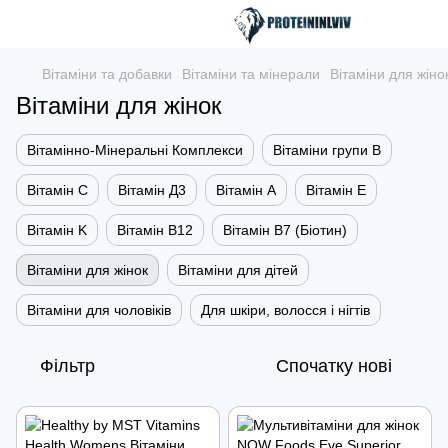
Вітаміни та добавки
Вітаміни та мінерали
Вітаміни для жіно
Вітаміни для жінок
Вітамінно-Мінеральні Комплекси
Вітаміни групи B
Вітамін С
Вітамін Д3
Вітамін А
Вітамін Е
Вітамін K
Вітамін В12
Вітамін В7 (Біотин)
Вітаміни для жінок
Вітаміни для дітей
Вітаміни для чоловіків
Для шкіри, волосся і нігтів
Фільтр
Спочатку нові