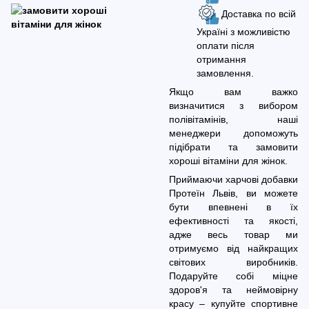
Доставка по всій
Україні з можливістю
оплати після
отримання
замовлення.
Якщо вам важко
визначитися з вибором
полівітамінів, наші
менеджери допоможуть
підібрати та замовити
хороші вітаміни для жінок.
Приймаючи харчові добавки
Протеїн Львів, ви можете
бути впевнені в їх
ефективності та якості,
адже весь товар ми
отримуємо від найкращих
світових виробників.
Подаруйте собі міцне
здоров'я та неймовірну
красу – купуйте спортивне