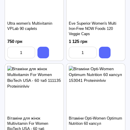
Ultra women's Multivitamin
Eve Superior Women's Multi
VPLab 90 caplets
Iron-Free NOW Foods 120
Veggie Caps
750 грн
1 125 грн
Вітаміни для жінок
Вітаміни Opti-Women Optimum
Multivitamin For Women
Nutrition 60 капсул
BioTech USA - 60 таб