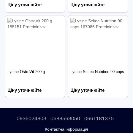
Ціну уточнюйте
Ціну уточнюйте
Lysine OstroVit 200 g
Lysine Scitec Nutrition 90 caps
Ціну уточнюйте
Ціну уточнюйте
0936024803
0688563050
0661181375
Контактна інформація