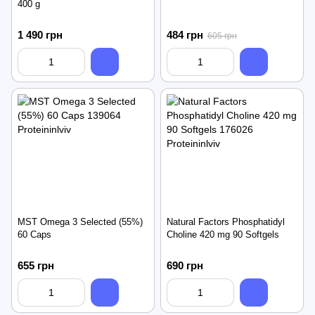
400 g
1 490 грн
484 грн
605 грн
MST Omega 3 Selected (55%)
Natural Factors Phosphatidyl
60 Caps
Choline 420 mg 90 Softgels
655 грн
690 грн