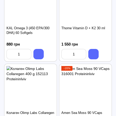
KAL Omega 3 (450 EPA/300
Thorne Vitamin D + K2 30 ml
DHA) 60 Softgels
880 грн
1 550 грн
−20%
Колаген Olimp Labs Collaregen
Amen Sea Moss 90 VCaps