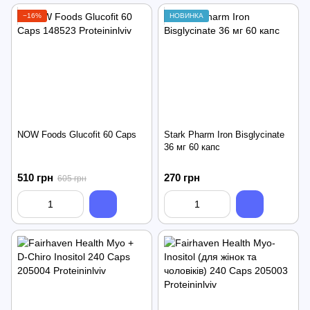
−16%
НОВИНКА
NOW Foods Glucofit 60 Caps
Stark Pharm Iron Bisglycinate
36 мг 60 капс
510 грн
270 грн
605 грн