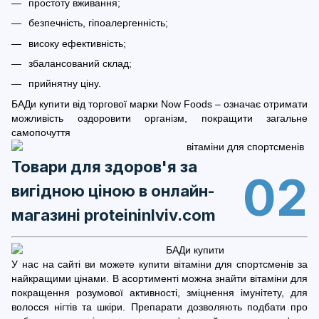
простоту вживання;
безпечність, гіпоалергенність;
високу ефективність;
збалансований склад;
прийнятну ціну.
БАДи купити від торгової марки Now Foods – означає отримати
можливість оздоровити організм, покращити загальне
самопочуття
Товари для здоров'я за
02
вигідною ціною в онлайн-
магазині proteininlviv.com
У нас на сайті ви можете купити вітаміни для спортсменів за
найкращими цінами. В асортименті можна знайти вітаміни для
покращення розумової активності, зміцнення імунітету, для
волосся нігтів та шкіри. Препарати дозволяють подбати про