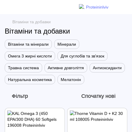
Вітаміни та добавки
Вітаміни та добавки
Вітаміни та мінерали
Мінерали
Омега 3 жирні кислоти
Для суглобів та зв'язок
Травна система
Активне довголіття
Антиоксиданти
Натуральна косметика
Мелатонін
Фільтр
Спочатку нові