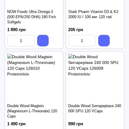
NOW Foods Ultra Omega-3
Stark Pharm Vitamin D3 & K2
(500 EPA/250 DHA) 180 Fish
2000 IU / 100 мкг 120 таб
Softgels
1 890 грн
205 грн
Double Wood Magtein
Double Wood Serrapeptase 240
(Magnesium L-Threonate) 120
000 SPU 120 VCaps
Caps
1 490 грн
990 грн