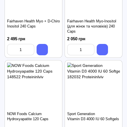
Fairhaven Health Myo + D-Chiro
Fairhaven Health Myo-Inositol
Inositol 240 Caps
(для жінок та чоловіків) 240
Caps
2 495 грн
2 050 грн
NOW Foods Calcium
Sport Generation
Hydroxyapatite 120 Caps
Vitamin D3 4000 IU 60 Softgels