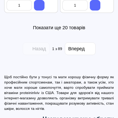
Показати ще 20 товарів
Назад
Вперед
1
з 89
Щоб постійно бути у тонусі та мати хорошу фізичну форму як
професійним спортсменам, так і аматорам, а також усім, хто
хоче мати хороше самопочуття, варто спробувати приймати
вітаміни proteininlviv із США. Товари для здоров’я від нашого
інтернет-магазину дозволяють організму витримувати тривалі
фізичні навантаження, покращувати розумову активність, стан
шкіри, волосся та нігтів.