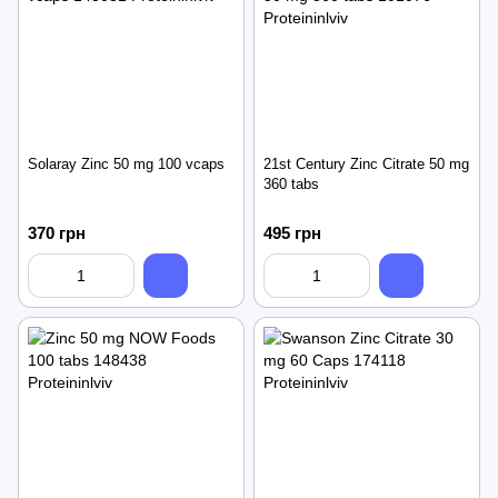
Solaray Zinc 50 mg 100 vcaps
21st Century Zinc Citrate 50 mg
360 tabs
370 грн
495 грн