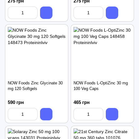
275 грн
275 грн
NOW Foods Zinc Glycinate 30
NOW Foods L-OptiZinc 30 mg
mg 120 Softgels
100 Veg Caps
590 грн
465 грн