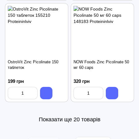
OstroVit Zinc Picolinate 150
NOW Foods Zinc Picolinate 50
таблеток
мг 60 caps
199 грн
320 грн
Показати ще 20 товарів