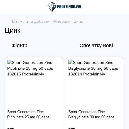
Вітаміни та добавки
Мінерали
Цинк
Цинк
Фільтр
Спочатку нові
Sport Generation Zinc
Sport Generation Zinc
Picolinate 25 mg 60 caps
Bisglycinate 30 mg 60 caps