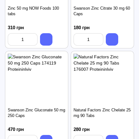
Zinc 50 mg NOW Foods 100
Swanson Zinc Citrate 30 mg 60
tabs
Caps
310 грн
180 грн
Swanson Zinc Gluconate 50 mg
Natural Factors Zinc Chelate 25
250 Caps
mg 90 Tabs
470 грн
280 грн