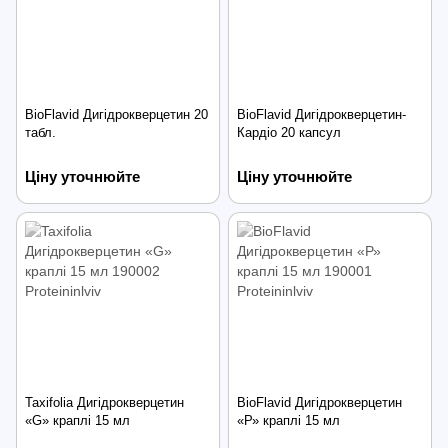
BioFlavid Дигідрокверцетин 20
BioFlavid Дигідрокверцетин-
табл.
Кардіо 20 капсул
Ціну уточнюйте
Ціну уточнюйте
Taxifolia Дигідрокверцетин
BioFlavid Дигідрокверцетин
«G» краплі 15 мл
«Р» краплі 15 мл