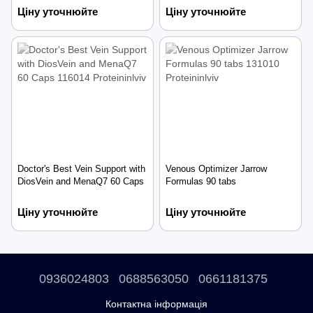
Ціну уточнюйте
Ціну уточнюйте
Doctor's Best Vein Support with
Venous Optimizer Jarrow
DiosVein and MenaQ7 60 Caps
Formulas 90 tabs
Ціну уточнюйте
Ціну уточнюйте
0936024803
0688563050
0661181375
Контактна інформація