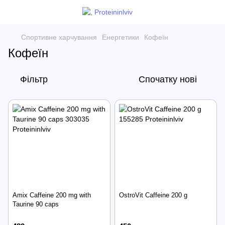
Спортивне харчування
Енергетики
Кофеїн
Кофеїн
Фільтр
Спочатку нові
Amix Caffeine 200 mg with
OstroVit Caffeine 200 g
Taurine 90 caps