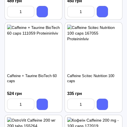
489 грн
450 грн
Caffeine + Taurine BioTech 60
Caffeine Scitec Nutrition 100
caps
caps
524 грн
335 грн