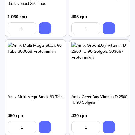
Bioflavonoid 250 Tabs
1 060 грн
495 грн
Amix Multi Mega Stack 60 Tabs
Amix GreenDay Vitamin D 2500
IU 90 Sofgels
450 грн
430 грн