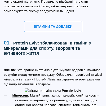
комплексної підтримки. Правильно підібрані нутрієнти
працюють на ваше майбутнє, забезпечуючи стабільне
самопочуття та високу продуктивність щодня.
ВІТАМІНИ ТА ДОБАВКИ
Protein Lviv: збалансовані вітаміни з
мінералами для спорту, здоров'я та
активного життя
Для тих, хто прагне системно підтримувати здоров’я, важливо
розуміти склад кожного продукту. Обираючи перевірені та дієві
мінерали і вітаміни Протеїн Львів, ви отримуєте точні рішення
під найрізноманітніші потреби:
Мінерали
.
Магній, цинк, залізо, кальцій, калій та хром –
незамінні мінерали для організму, що є основою для
стабільної роботи нервової системи, гормонального