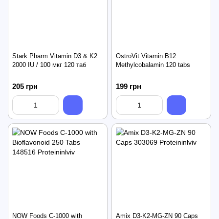
Stark Pharm Vitamin D3 & K2
OstroVit Vitamin B12
2000 IU / 100 мкг 120 таб
Methylcobalamin 120 tabs
205 грн
199 грн
NOW Foods C-1000 with
Amix D3-K2-MG-ZN 90 Caps