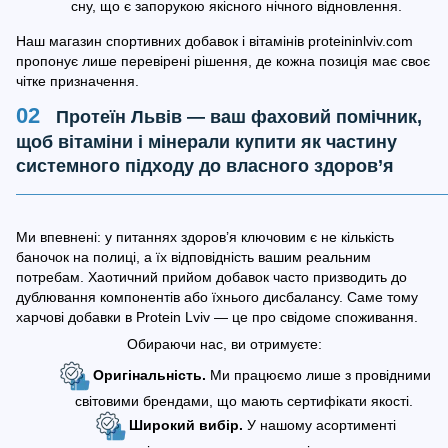
сну, що є запорукою якісного нічного відновлення.
Наш магазин спортивних добавок і вітамінів proteininlviv.com
пропонує лише перевірені рішення, де кожна позиція має своє
чітке призначення.
Протеїн Львів — ваш фаховий помічник,
щоб вітаміни і мінерали купити як частину
системного підходу до власного здоров’я
Ми впевнені: у питаннях здоров’я ключовим є не кількість
баночок на полиці, а їх відповідність вашим реальним
потребам. Хаотичний прийом добавок часто призводить до
дублювання компонентів або їхнього дисбалансу. Саме тому
харчові добавки в Protein Lviv — це про свідоме споживання.
Обираючи нас, ви отримуєте:
Оригінальність.
Ми працюємо лише з провідними
світовими брендами, що мають сертифікати якості.
Широкий вибір.
У нашому асортименті