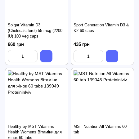
Solgar Vitamin D3
Sport Generation Vitamin D3 &
(Cholecalciferol) 55 mcg (2200
K2 60 caps
IU) 100 veg caps
660 грн
435 грн
Healthy by MST Vitamins
MST Nutrition All Vitamins 60
Health Womens Вітаміни для
tab
жінок 60 tabs