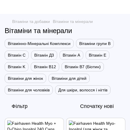
Вітаміни та добавки
Вітаміни та мінерали
Вітаміни та мінерали
Вітамінно-Мінеральні Комплекси
Вітаміни групи B
Вітамін С
Вітамін Д3
Вітамін А
Вітамін Е
Вітамін K
Вітамін В12
Вітамін В7 (Біотин)
Вітаміни для жінок
Вітаміни для дітей
Вітаміни для чоловіків
Для шкіри, волосся і нігтів
Фільтр
Спочатку нові