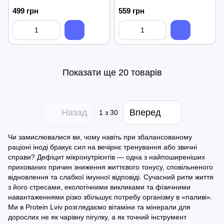
499 грн
559 грн
Показати ще 20 товарів
Назад
Вперед
1
з 30
Чи замислювалися ви, чому навіть при збалансованому
раціоні іноді бракує сил на вечірнє тренування або звичні
справи? Дефіцит мікронутрієнтів — одна з найпоширеніших
прихованих причин зниження життєвого тонусу, сповільненого
відновлення та слабкої імунної відповіді. Сучасний ритм життя
з його стресами, екологічними викликами та фізичними
навантаженнями різко збільшує потребу організму в «паливі».
Ми в Protein Lviv розглядаємо вітаміни та мінерали для
дорослих не як чарівну пігулку, а як точний інструмент