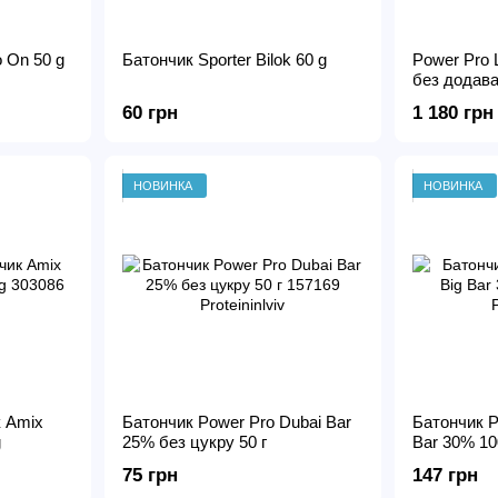
 On 50 g
Батончик Sporter Bilok 60 g
Power Pro 
без додава
60 грн
1 180 грн
НОВИНКА
НОВИНКА
к Amix
Батончик Power Pro Dubai Bar
Батончик P
g
25% без цукру 50 г
Bar 30% 10
75 грн
147 грн