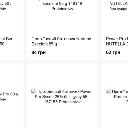
ut Bar
Протеїновий батончик Nutrend
Power Pro 
50 г
Excelent 85 g
NUTELLA 3
без цукру
84 грн
62 грн