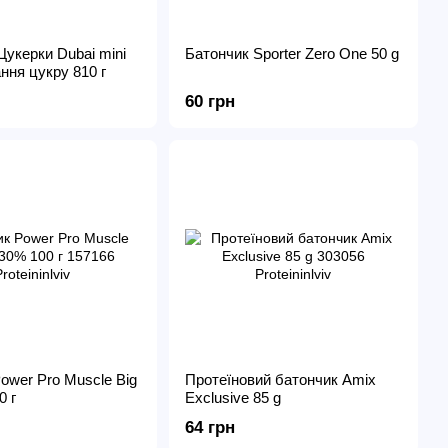
Цукерки Dubai mini
Батончик Sporter Zero One 50 g
ння цукру 810 г
60 грн
ower Pro Muscle Big
Протеїновий батончик Amix
0 г
Exclusive 85 g
64 грн