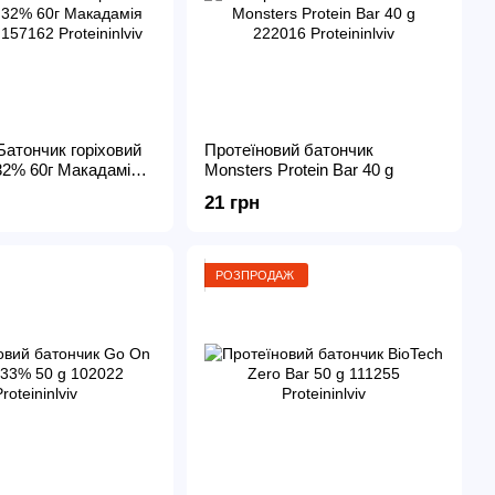
Батончик горіховий
Протеїновий батончик
2% 60г Макадамія
Monsters Protein Bar 40 g
21 грн
РОЗПРОДАЖ