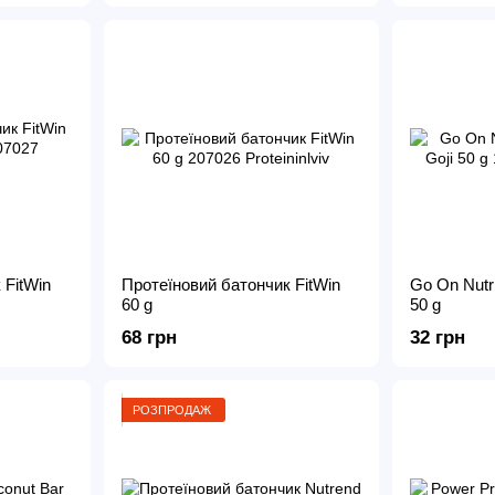
 FitWin
Протеїновий батончик FitWin
Go On Nutri
60 g
50 g
68 грн
32 грн
РОЗПРОДАЖ