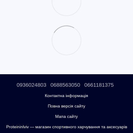
0936024803
0688563050
0661181375
Контактна інформація
Повна версія сайту
Мапа сайту
Proteininlviv — магазин спортивного харчування та аксесуарів