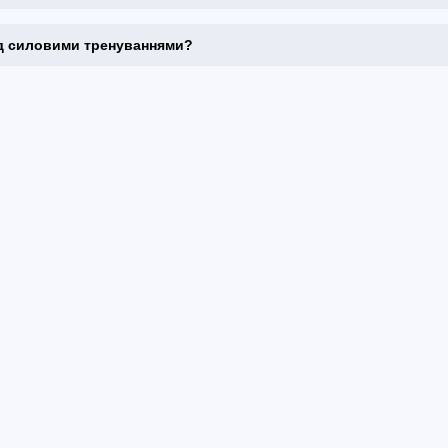
ед силовими тренуваннями?