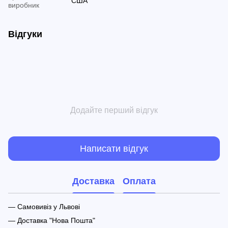
США
виробник
Відгуки
Додайте перший відгук
Написати відгук
Доставка
Оплата
— Самовивіз у Львові
— Доставка "Нова Пошта"