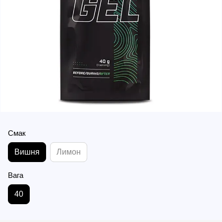
Смак
Вишня
Лимон
Вага
40