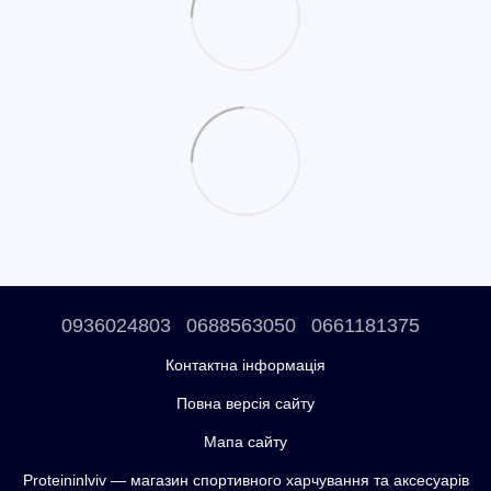
0936024803
0688563050
0661181375
Контактна інформація
Повна версія сайту
Мапа сайту
Proteininlviv — магазин спортивного харчування та аксесуарів