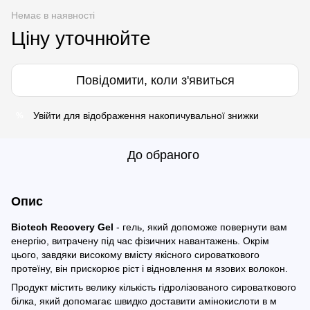
Немає в наявності
Ціну уточнюйте
Повідомити, коли з'явиться
Увійти
для відображення накопичувальної знижки
%
До обраного
Опис
Biotech Recovery Gel
- гель, який допоможе повернути вам
енергію, витрачену під час фізичних навантажень. Окрім
цього, завдяки високому вмісту якісного сироваткового
протеїну, він прискорює ріст і відновлення м язових волокон.
Продукт містить велику кількість гідролізованого сироваткового
білка, який допомагає швидко доставити амінокислоти в м