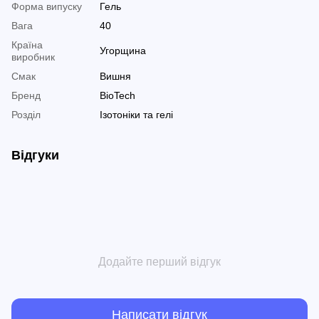
Форма випуску
Гель
Вага
40
Країна
Угорщина
виробник
Смак
Вишня
Бренд
BioTech
Розділ
Ізотоніки та гелі
Відгуки
Додайте перший відгук
Написати відгук