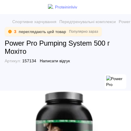
Спортивне харчування
Передтренувальні комплекси
Power
3
переглядають цей товар
Популярно зараз
Power Pro Pumping System 500 г
Мохіто
Артикул:
157134
Написати відгук