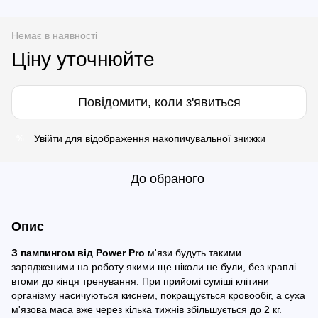
Немає в наявності
Ціну уточнюйте
Повідомити, коли з'явиться
Увійти
для відображення накопичувальної знижки
%
До обраного
Опис
З пампингом від Power Pro
м'язи будуть такими
зарядженими на роботу якими ще ніколи не були, без краплі
втоми до кінця тренування. При прийомі суміші клітини
організму насичуються киснем, покращується кровообіг, а суха
м'язова маса вже через кілька тижнів збільшується до 2 кг.