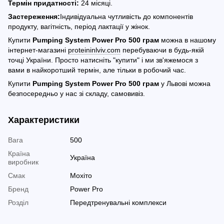
Термін придатності:
24 місяці.
Застереження:
Індивідуальна чутливість до компонентів
продукту, вагітність, період лактації у жінок.
Купити
Pumping System Power Pro 500 грам
можна в нашому
інтернет-магазині
proteininlviv.com
перебуваючи в будь-якій
точці України. Просто натисніть "купити" і ми зв'яжемося з
вами в найкоротший термін, але тільки в робочий час.
Купити
Pumping System Power Pro 500 грам
у Львові можна
безпосередньо у нас зі складу, самовивіз.
Характеристики
Вага
500
Країна
Україна
виробник
Смак
Мохіто
Бренд
Power Pro
Розділ
Передтренувальні комплекси