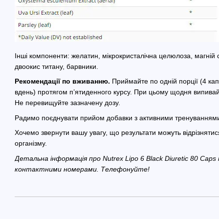
Інші компоненти: желатин, мікрокристалічна целюлоза, магній
двоокис титану, барвники.
Рекомендації по вживанню.
Приймайте по одній порції (4 капс
вдень) протягом п’ятиденного курсу. При цьому щодня випивайт
Не перевищуйте зазначену дозу.
Радимо поєднувати прийом добавки з активними тренуваннями
Хочемо звернути вашу увагу, що результати можуть відрізнятися
організму.
Детальна інформація про Nutrex Lipo 6 Black Diuretic 80 Cap
контактними номерами. Телефонуйте!