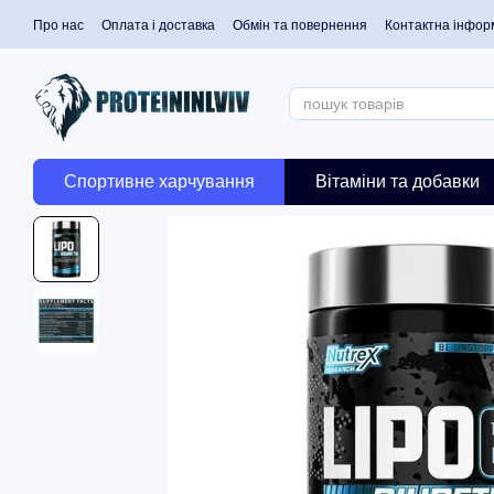
Перейти до основного контенту
Про нас
Оплата і доставка
Обмін та повернення
Контактна інфор
Спортивне харчування
Вітаміни та добавки