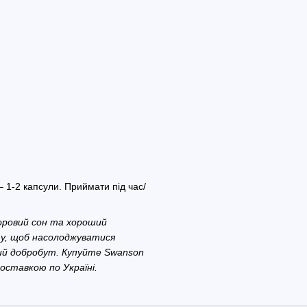
1-2 капсули. Приймати під час/
доровий сон та хороший
ту, щоб насолоджуватися
ний добробут. Купуйте Swanson
доставкою по Україні.