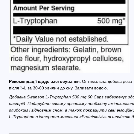
Рекомендації щодо застосування.
Оптимальна добова доза – 
після їжі, за 30-60 хвилин до сну. Запивати водою.
Добавка Swanson L-Tryptophan 500 mg 60 Caps забезпечує з
настрій. Подаруйте своєму організму необхідну амінокисло
глибоким і відновним сном, а також покращити свій емоцій
L-Tryptophan в інтернет-магазині «Proteininlviv» зі швидкою 