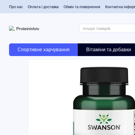
Перейти до основного контенту
Про нас
Оплата і доставка
Обмін та повернення
Контактна інфор
Спортивне харчування
Вітаміни та добавки