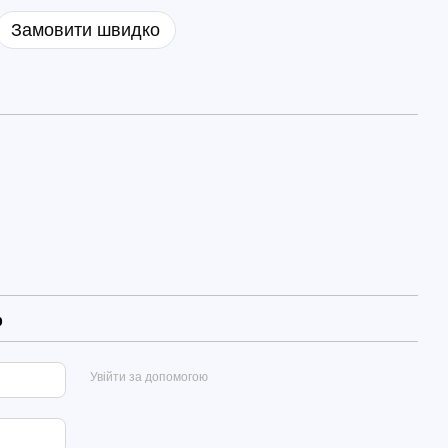
Замовити швидко
р
Увійти за допомогою