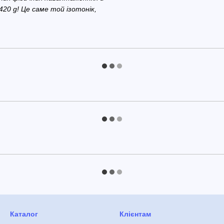
420 g! Це саме той ізотонік,
Каталог
Клієнтам