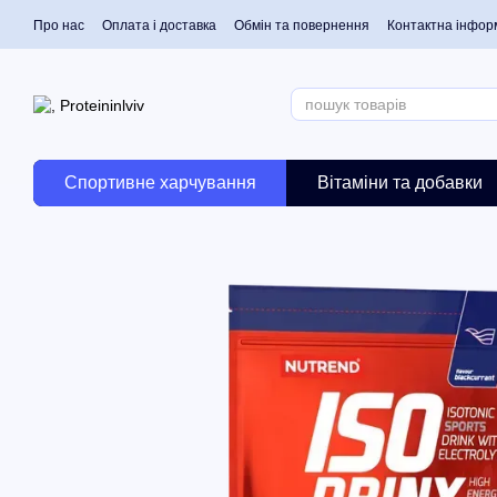
Перейти до основного контенту
Про нас
Оплата і доставка
Обмін та повернення
Контактна інфор
Спортивне харчування
Вітаміни та добавки