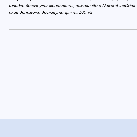
швидко досягнути відновлення, замовляйте Nutrend IsoDrinx 
який допоможе досягнути цілі на 100 %!