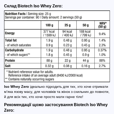
Склад
Biotech Iso Whey Zero:
Iso Whey Zero
ідеально підходить для тих, хто хоче отримати
м'яка язову масу, для чоловіків та жінок з схильних до повноти,
й для всіх тих, хто хоче просто мати гарне тіло!
Рекомендації щожо застосування
Biotech Iso Whey
Zero: