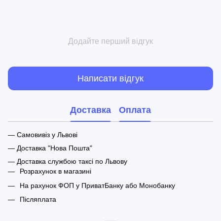
Додайте перший відгук
Написати відгук
Доставка
Оплата
— Самовивіз у Львові
— Доставка "Нова Пошта"
— Доставка службою таксі по Львову
Розрахунок в магазині
На рахунок ФОП у ПриватБанку або Монобанку
Післяплата