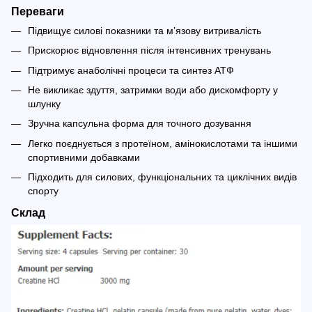
Переваги
Підвищує силові показники та м’язову витривалість
Прискорює відновлення після інтенсивних тренувань
Підтримує анаболічні процеси та синтез АТФ
Не викликає здуття, затримки води або дискомфорту у
шлунку
Зручна капсульна форма для точного дозування
Легко поєднується з протеїном, амінокислотами та іншими
спортивними добавками
Підходить для силових, функціональних та циклічних видів
спорту
Склад