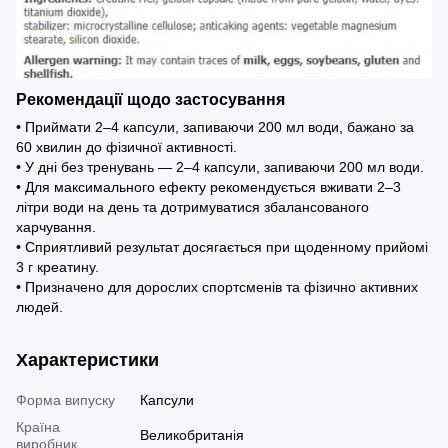
Рекомендації щодо застосування
• Приймати 2–4 капсули, запиваючи 200 мл води, бажано за
60 хвилин до фізичної активності.
• У дні без тренувань — 2–4 капсули, запиваючи 200 мл води.
• Для максимального ефекту рекомендується вживати 2–3
літри води на день та дотримуватися збалансованого
харчування.
• Сприятливий результат досягається при щоденному прийомі
3 г креатину.
• Призначено для дорослих спортсменів та фізично активних
людей.
Характеристики
Форма випуску
Капсули
Країна
Великобританія
виробник