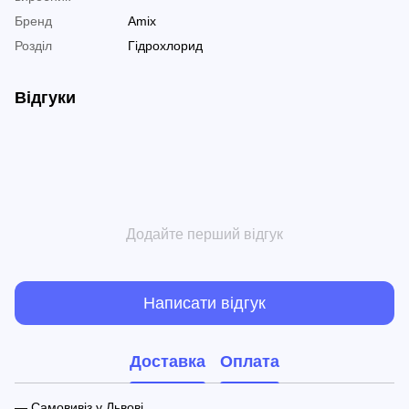
Бренд
Amix
Розділ
Гідрохлорид
Відгуки
Додайте перший відгук
Написати відгук
Доставка
Оплата
— Самовивіз у Львові