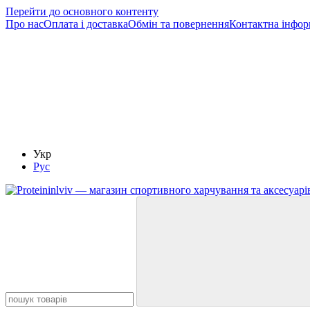
Перейти до основного контенту
Про нас
Оплата і доставка
Обмін та повернення
Контактна інфор
Укр
Рус