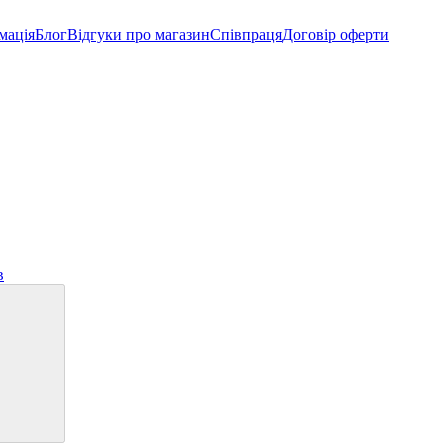
мація
Блог
Відгуки про магазин
Співпраця
Договір оферти