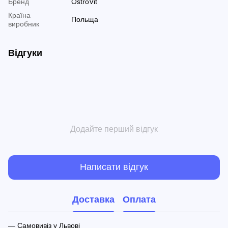
Бренд
OstroVit
Країна
Польща
виробник
Відгуки
Додайте перший відгук
Написати відгук
Доставка
Оплата
— Самовивіз у Львові