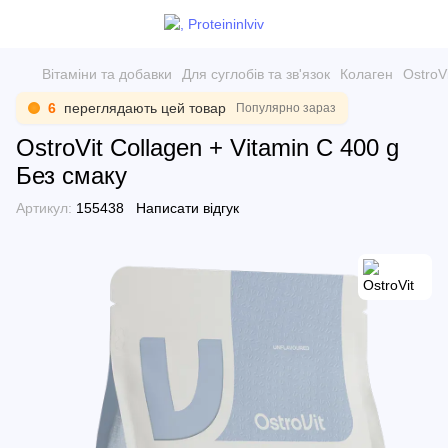
Вітаміни та добавки
Для суглобів та зв'язок
Колаген
OstroV
6
переглядають цей товар
Популярно зараз
OstroVit Collagen + Vitamin C 400 g
Без смаку
Артикул:
155438
Написати відгук