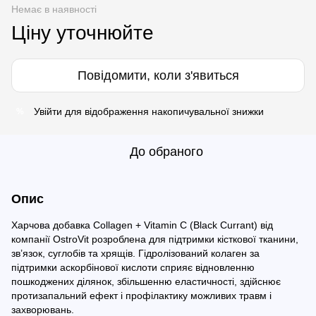
Немає в наявності
Ціну уточнюйте
Повідомити, коли з'явиться
Увійти
для відображення накопичувальної знижки
%
До обраного
Опис
Харчова добавка Collagen + Vitamin C (Black Currant) від
компанії OstroVit розроблена для підтримки кісткової тканини,
зв’язок, суглобів та хрящів. Гідролізований колаген за
підтримки аскорбінової кислоти сприяє відновленню
пошкоджених ділянок, збільшенню еластичності, здійснює
протизапальний ефект і профілактику можливих травм і
захворювань.